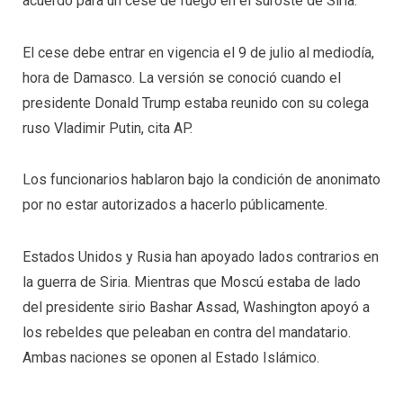
acuerdo para un cese de fuego en el suroste de Siria.
El cese debe entrar en vigencia el 9 de julio al mediodía,
hora de Damasco. La versión se conoció cuando el
presidente Donald Trump estaba reunido con su colega
ruso Vladimir Putin, cita AP.
Los funcionarios hablaron bajo la condición de anonimato
por no estar autorizados a hacerlo públicamente.
Estados Unidos y Rusia han apoyado lados contrarios en
la guerra de Siria. Mientras que Moscú estaba de lado
del presidente sirio Bashar Assad, Washington apoyó a
los rebeldes que peleaban en contra del mandatario.
Ambas naciones se oponen al Estado Islámico.