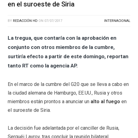
en el suroeste de Siria
BY
REDACCIÓN HD
ON
07/07/2017
INTERNACIONAL
La tregua, que contaría con la aprobación en
conjunto con otros miembros de la cumbre,
surtiría efecto a partir de este domingo, reportan
tanto RT como la agencia AP.
En el marco de la cumbre del G20 que se lleva a cabo en
la ciudad alemana de Hamburgo, EE.UU., Rusia y otros
miembros están prontos a anunciar un
alto al fuego
en
el suroeste de Siria.
La decisión fue adelantada por el canciller de Rusia,
Serguéi Lavrov, tras concluir la reunión bilateral