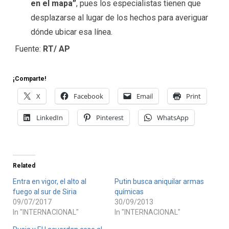
en el mapa”
, pues los especialistas tienen que
desplazarse al lugar de los hechos para averiguar
dónde ubicar esa línea.
Fuente:
RT/ AP
¡Comparte!
X
Facebook
Email
Print
LinkedIn
Pinterest
WhatsApp
Related
Entra en vigor, el alto al
Putin busca aniquilar armas
fuego al sur de Siria
químicas
09/07/2017
30/09/2013
In "INTERNACIONAL"
In "INTERNACIONAL"