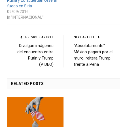
Rusia y EU acuerdan cese al
fuego en Siria
09/09/2016
In "INTERNACIONAL"
PREVIOUS ARTICLE
NEXT ARTICLE
Divulgan imágenes
“Absolutamente”
del encuentro entre
México pagará por el
Putin y Trump
muro, reitera Trump
(VIDEO)
frente a Peña
RELATED
POSTS