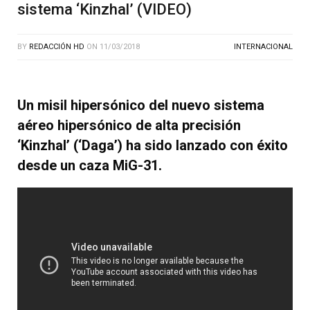
sistema ‘Kinzhal’ (VIDEO)
BY
REDACCIÓN HD
ON
11/03/2018
INTERNACIONAL
Un misil hipersónico del nuevo sistema
aéreo hipersónico de alta precisión
‘Kinzhal’ (‘Daga’) ha sido lanzado con éxito
desde un caza MiG-31.