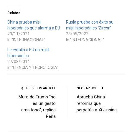
Related
China prueba misil
Rusia prueba con éxito su
hipersónico que alarma a EU
misil hipersónico ‘Zircon’
23/11/2021
28/05/2022
In "INTERNACIONAL"
In "INTERNACIONAL"
Le estalla a EU un misil
hipersónico
27/08/2014
In "CIENCIA Y TECNOLOGÍA"
PREVIOUS ARTICLE
NEXT ARTICLE
Muro de Trump “no
Aprueba China
es un gesto
reforma que
amistoso”, replica
perpetúa a Xi Jinping
Peña