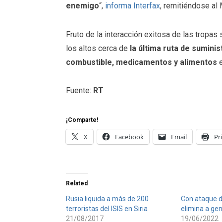
enemigo
“,
informa Interfax
, remitiéndose al
Fruto de la interacción exitosa de las tropas s
los altos cerca de
la última ruta de sumini
combustible, medicamentos y alimentos
Fuente:
RT
¡Comparte!
X
Facebook
Email
Pr
Related
Rusia liquida a más de 200
Con ataque d
terroristas del ISIS en Siria
elimina a ge
21/08/2017
19/06/2022