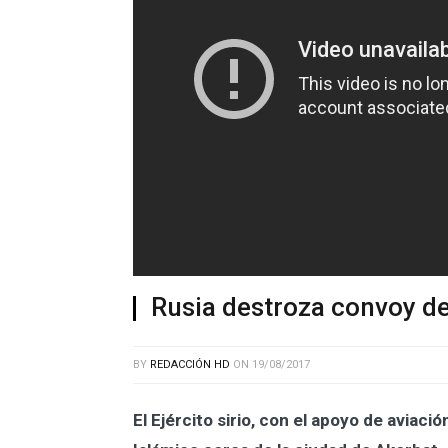
Rusia destroza convoy de 
BY
REDACCIÓN HD
ON
19/08/2017
El Ejército sirio, con el apoyo de aviaci