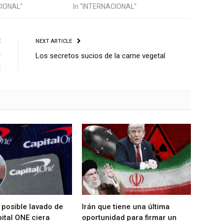
CIONAL"
In "INTERNACIONAL"
E
NEXT ARTICLE
r
Los secretos sucios de la carne vegetal
t
 posible lavado de
Irán que tiene una última
ital ONE ciera
oportunidad para firmar un