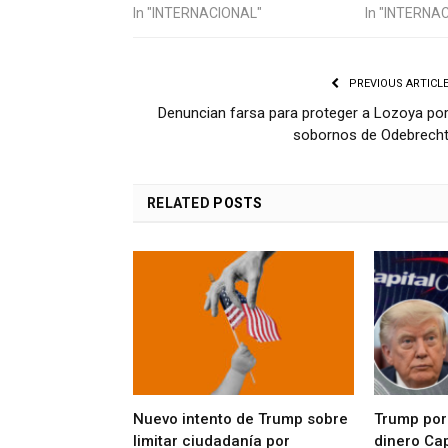
In "INTERNACIONAL"
In "INTERNA
PREVIOUS ARTICL
Denuncian farsa para proteger a Lozoya po
sobornos de Odebrech
RELATED
POSTS
Nuevo intento de Trump sobre
Trump por
limitar ciudadanía por
dinero Cap