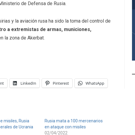
 Ministerio de Defensa de Rusia.
irias y la aviación rusa ha sido la toma del control de
stro a extremistas de armas, municiones,
en la zona de Akerbat.
int
LinkedIn
Pinterest
WhatsApp
e misiles, Rusia
Rusia mata a 100 mercenarios
nerales de Ucrania
en ataque con misiles
02/04/2022