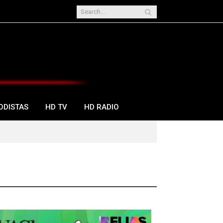
ODISTAS
HD TV
HD RADIO