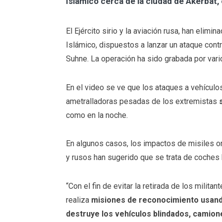
Islámico cerca de la ciudad de Akerbat,
El Ejército sirio y la aviación rusa, han eli
Islámico, dispuestos a lanzar un ataque cont
Suhne. La operación ha sido grabada por vari
En el video se ve que los ataques a vehículo
ametralladoras pesadas de los extremistas
como en la noche.
En algunos casos, los impactos de misiles or
y rusos han sugerido que se trata de coches
“Con el fin de evitar la retirada de los milita
realiza
misiones de reconocimiento usando 
destruye los vehículos blindados, camio