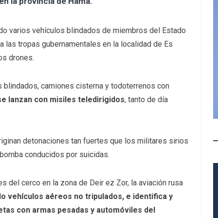
 en la provincia de Hama.
minado varios vehículos blindados de miembros del Estado
ra las tropas gubernamentales en la localidad de Es
os drones.
s blindados, camiones cisterna y todoterrenos con
se lanzan con misiles teledirigidos
, tanto de día
iginan detonaciones tan fuertes que los militares sirios
 bomba conducidos por suicidas.
ntes del cerco en la zona de Deir ez Zor, la aviación rusa
vehículos aéreos no tripulados, e identifica y
netas con armas pesadas y automóviles del