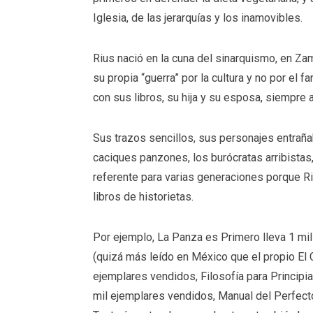
Iglesia, de las jerarquías y los inamovibles.
Rius nació en la cuna del sinarquismo, en Z
su propia “guerra” por la cultura y no por el 
con sus libros, su hija y su esposa, siempre a
Sus trazos sencillos, sus personajes entrañ
caciques panzones, los burócratas arribistas,
referente para varias generaciones porque R
libros de historietas.
Por ejemplo, La Panza es Primero lleva 1 mil
(quizá más leído en México que el propio El 
ejemplares vendidos, Filosofía para Principia
mil ejemplares vendidos, Manual del Perfecto