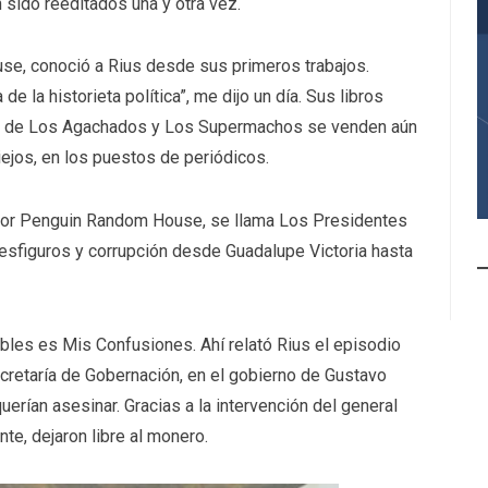
 sido reeditados una y otra vez.
se, conoció a Rius desde sus primeros trabajos.
de la historieta política”, me dijo un día. Sus libros
rie de Los Agachados y Los Supermachos se venden aún
viejos, en los puestos de periódicos.
ño por Penguin Random House, se llama Los Presidentes
esfiguros y corrupción desde Guadalupe Victoria hasta
bles es Mis Confusiones. Ahí relató Rius el episodio
cretaría de Gobernación, en el gobierno de Gustavo
erían asesinar. Gracias a la intervención del general
te, dejaron libre al monero.