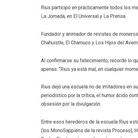
Rius participó en prácticamente todos los m
La Jornada, en El Universal y La Prensa.
Fundador y animador de revistas de moneros c
Chahuistle, El Chamuco y Los Hijos del Avern
Al confirmarse su fallecimiento, recordé lo q
apenas: “Rius ya está mal, en cualquier mom
Rius dejó una escuela no de imitadores en s
periodístico por la crítica, el humor ácido co
obsesión por la divulgación.
Entre esos herederos de la escuela Rius est
(los MonoSappiens de la revista Proceso), He