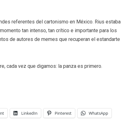
ndes referentes del cartonismo en México. Rius estaba
omento tan intenso, tan crítico e importante para los
ientos de autores de memes que recuperan el estandarte
e, cada vez que digamos: la panza es primero.
int
LinkedIn
Pinterest
WhatsApp