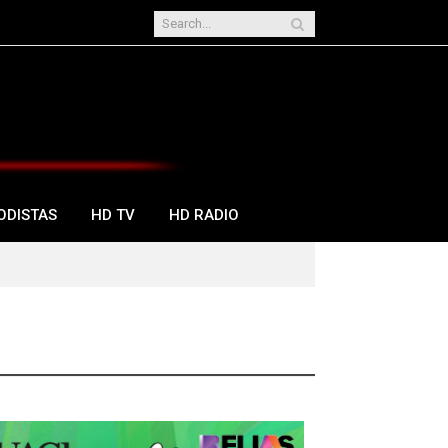
ODISTAS
HD TV
HD RADIO