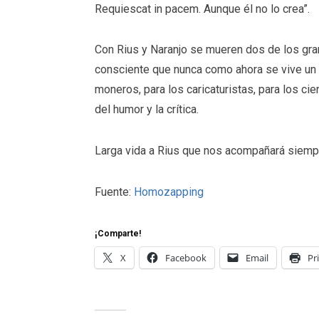
Requiescat in pacem. Aunque él no lo crea”.
Con Rius y Naranjo se mueren dos de los gra
consciente que nunca como ahora se vive un m
moneros, para los caricaturistas, para los c
del humor y la crítica.
Larga vida a Rius que nos acompañará siempr
Fuente:
Homozapping
¡Comparte!
X
Facebook
Email
Pr