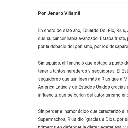
Por Jenaro Villamil
En enero de este año, Eduardo Del Río, Rius,
que su cáncer había avanzado. Estaba triste, 
por la debacle del peñismo, por los desapare
Sin tapujos, ahí anunció que estaba a punto 
tener a tantos herederos y seguidores. El Es
seguidores que aún leen más a Rius que a Ma
América Latina y de Estados Unidos gracias a
influencia, que se burlan del autoritarismo en
Sin perder el humor ácido que caracterizó a
Supermachos, Rius dio “gracias a Dios, por si
primeros en defender la dieta vegetariana, y 