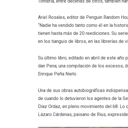
Tontería, entre decenas de otros, también han
Ariel Rosales, editor de Penguin Random Hou
“Nadie ha vendido tanto como él en la historia 
tienen hasta más de 20 reediciones. Su se
en los tianguis de libros, en las librerías de 
Su último libro, editado en abril de este a
dan Pena, una compilación de los excesos, d
Enrique Peña Nieto.
Una de sus obras autobiográficas indispensa
de cuando lo detuvieron los agentes de la Se
Díaz Ordaz, en pleno movimiento del 68. Lo qu
Lázaro Cárdenas, paisano de Rius, expresiden