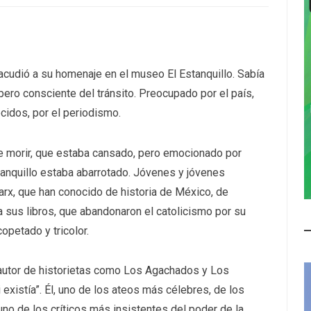
 acudió a su homenaje en el museo El Estanquillo. Sabía
pero consciente del tránsito. Preocupado por el país,
cidos, por el periodismo.
de morir, que estaba cansado, pero emocionado por
tanquillo estaba abarrotado. Jóvenes y jóvenes
rx, que han conocido de historia de México, de
 sus libros, que abandonaron el catolicismo por su
copetado y tricolor.
l autor de historietas como Los Agachados y Los
 existía”. Él, uno de los ateos más célebres, de los
uno de los críticos más insistentes del poder de la