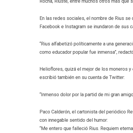
Rocha, Riuste, entre muchos otros más que s
En las redes sociales, el nombre de Rius se c
Facebook e Instagram se inundaron de sus car
“Rius alfabetizó políticamente a una generac
como educador popular fue inmensa”, redact
Helioflores, quizá el mejor de los moneros y 
escribió también en su cuenta de Twitter:
“Inmenso dolor por la partid de mi gran amig
Paco Calderón, el cartonista del periódico Re
con innegable sentido del humor:
“Me entero que falleció Rius. Requiem eterna