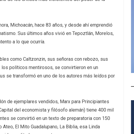
amora, Michoacán, hace 83 años, y desde ahí emprendió
fanatismo. Sus últimos años vivió en Tepoztlán, Morelos,
tento a lo que ocurría.
ables como Caltzonzin, sus señoras con rebozo, sus
 los políticos mentirosos, se convirtieron en un
ius se transformó en uno de los autores más leídos por
lón de ejemplares vendidos, Marx para Principiantes
Capital del economista y filósofo alemán) tiene 400 mil
ntes se convirtió en un texto de preparatoria con 150
 Ateo, El Mito Guadalupano, La Biblia, esa Linda