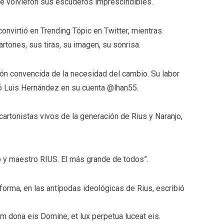
e volvieron sus escuderos imprescindibles.
onvirtió en Trending Tópic en Twitter, mientras
tones, sus tiras, su imagen, su sonrisa.
ión convencida de la necesidad del cambio. Su labor
ó Luis Hernández en su cuenta @lhan55.
cartonistas vivos de la generación de Rius y Naranjo,
o y maestro RIUS. El más grande de todos”.
forma, en las antípodas ideológicas de Rius, escribió
m dona eis Domine, et lux perpetua luceat eis.