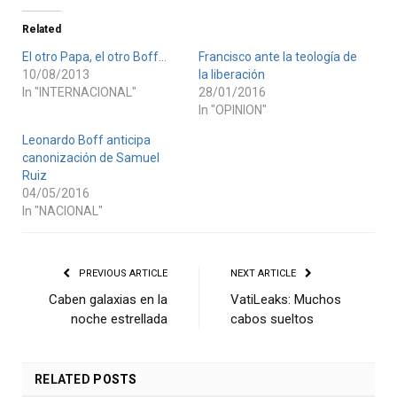
Related
El otro Papa, el otro Boff…
Francisco ante la teología de
10/08/2013
la liberación
In "INTERNACIONAL"
28/01/2016
In "OPINION"
Leonardo Boff anticipa
canonización de Samuel
Ruiz
04/05/2016
In "NACIONAL"
PREVIOUS ARTICLE
NEXT ARTICLE
Caben galaxias en la
VatiLeaks: Muchos
noche estrellada
cabos sueltos
RELATED
POSTS