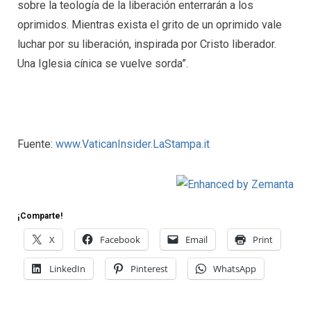
sobre la teología de la liberación enterrarán a los
oprimidos. Mientras exista el grito de un oprimido vale
luchar por su liberación, inspirada por Cristo liberador.
Una Iglesia cínica se vuelve sorda”.
Fuente:
www.VaticanInsider.LaStampa.it
¡Comparte!
X
Facebook
Email
Print
LinkedIn
Pinterest
WhatsApp