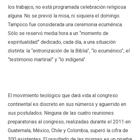
los trabajos, no está programada celebración religiosa
alguna. No se previó la misa, ni siquiera el domingo.
Tampoco fue considerada una ceremonia ecuménica.
Sólo se reservó media hora a un “momento de
espiritualidad” dedicado, cada día, a una situación
distinta: la “entronización de la Biblia”, “lo ecuménico”, el
“testimonio martirial” y “lo indígena”.
El movimiento teológico que dará vida al congreso
continental es discreto en sus números y aguerrido en
sus postulados. Ninguna de las cuatro reuniones
preparatorias al congreso, realizadas durante el 2011 en
Guatemala, México, Chile y Colombia, superó la cifra de
300 asistentes. El resultado de las mismas es un prueba