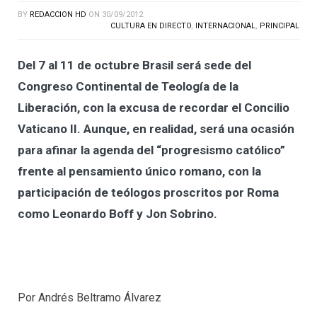
BY
REDACCION HD
ON
30/09/2012
CULTURA EN DIRECTO
,
INTERNACIONAL
,
PRINCIPAL
Del 7 al 11 de octubre Brasil será sede del
Congreso Continental de Teología de la
Liberación, con la excusa de recordar el Concilio
Vaticano II. Aunque, en realidad, será una ocasión
para afinar la agenda del “progresismo católico”
frente al pensamiento único romano, con la
participación de teólogos proscritos por Roma
como Leonardo Boff y Jon Sobrino.
Por Andrés Beltramo Álvarez