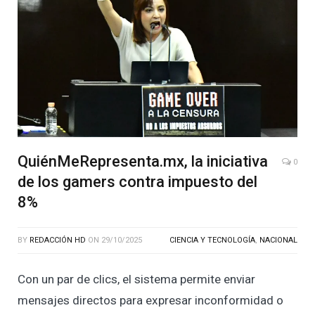
QuiénMeRepresenta.mx, la iniciativa
0
de los gamers contra impuesto del
8%
BY
REDACCIÓN HD
ON
29/10/2025
CIENCIA Y TECNOLOGÍA
,
NACIONAL
Con un par de clics, el sistema permite enviar
mensajes directos para expresar inconformidad o