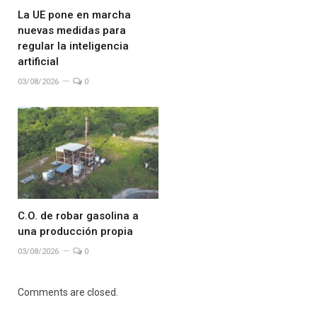
La UE pone en marcha
nuevas medidas para
regular la inteligencia
artificial
03/08/2026
0
C.O. de robar gasolina a
una producción propia
03/08/2026
0
Comments are closed.