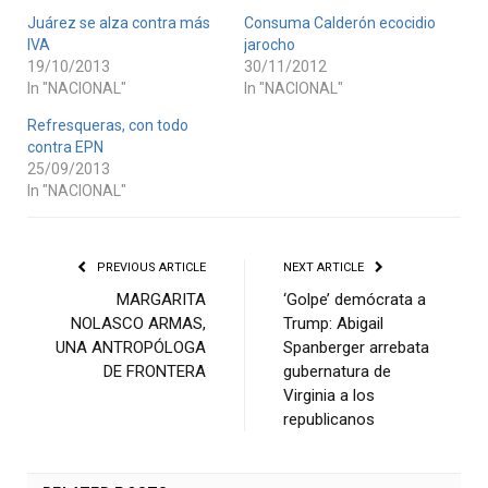
Juárez se alza contra más
Consuma Calderón ecocidio
IVA
jarocho
19/10/2013
30/11/2012
In "NACIONAL"
In "NACIONAL"
Refresqueras, con todo
contra EPN
25/09/2013
In "NACIONAL"
PREVIOUS ARTICLE
NEXT ARTICLE
MARGARITA
‘Golpe’ demócrata a
NOLASCO ARMAS,
Trump: Abigail
UNA ANTROPÓLOGA
Spanberger arrebata
DE FRONTERA
gubernatura de
Virginia a los
republicanos