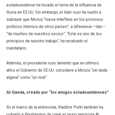
estadounidense ha tocado el tema de la influencia de
Rusia en EE.UU. Sin embargo, el líder ruso ha vuelto a
subrayar que Moscú “nunca interfiere en los procesos
políticos internos de otros países”, a diferencia —dijo—
“de muchos de nuestros socios”. “Este es uno de los
principios de nuestro trabajo”, ha recalcado el
mandatario.
Además, el presidente ruso lamentó que en últimos
años el Gobierno de EE.UU. considere a Moscú “sin duda
alguna” como “un rival”.
Al-Qaeda, creado por “los amigos estadounidenses”
En el marco de la entrevista, Vladímir Putin también ha
culpado a Washington de crear el grupo terrorista Al