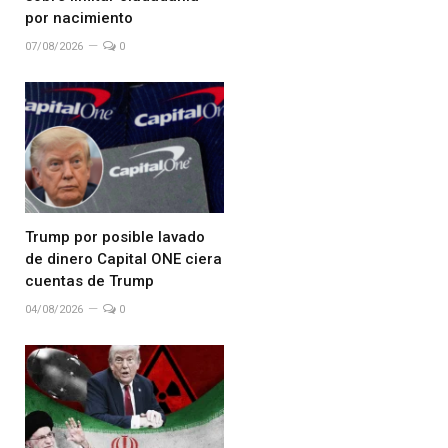
por nacimiento
07/08/2026
0
Trump por posible lavado
de dinero Capital ONE ciera
cuentas de Trump
04/08/2026
0