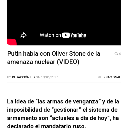
Putin habla con Oliver Stone de la
0
amenaza nuclear (VIDEO)
BY
REDACCIÓN HD
ON
13/06/2017
INTERNACIONAL
La idea de “las armas de venganza” y de la
imposibilidad de “gestionar” el sistema de
armamento son “actuales a día de hoy”, ha
declarado el mandatario ruso.