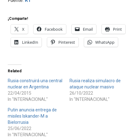
Fuente:
RT
¡Comparte!
X
Facebook
Email
Print
LinkedIn
Pinterest
WhatsApp
Related
Rusia construirá una central
Rusia realiza simulacro de
nuclear en Argentina
ataque nuclear masivo
22/04/2015
26/10/2022
In "INTERNACIONAL"
In "INTERNACIONAL"
Putin anuncia entrega de
misiles Iskander-M a
Bielorrusia
25/06/2022
In "INTERNACIONAL"