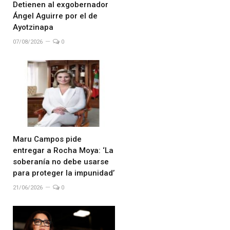
Detienen al exgobernador
Ángel Aguirre por el de
Ayotzinapa
07/08/2026
0
Maru Campos pide
entregar a Rocha Moya: ‘La
soberanía no debe usarse
para proteger la impunidad’
21/06/2026
0