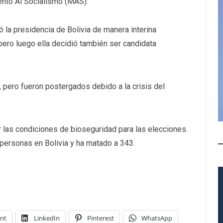
nto Al Socialismo (MAS).
la presidencia de Bolivia de manera interina
ero luego ella decidió también ser candidata
 pero fueron postergados debido a la crisis del
r las condiciones de bioseguridad para las elecciones.
ersonas en Bolivia y ha matado a 343.
int
LinkedIn
Pinterest
WhatsApp