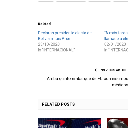
Related
Declaran presidente electo de
“A más tardar
Bolivia a Luis Arce
llamado a ele
23/10/2020
02/01/2020
In "INTERNACIONAL"
In "INTERNA
PREVIOUS ARTICL
Arriba quinto embarque de EU con insumo
médico
RELATED
POSTS