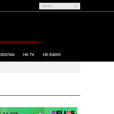
ODISTAS
HD TV
HD RADIO