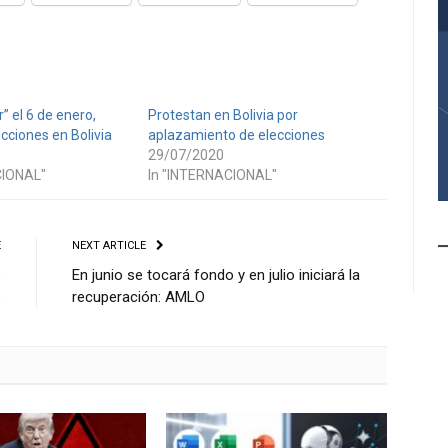
” el 6 de enero,
Protestan en Bolivia por
cciones en Bolivia
aplazamiento de elecciones
29/07/2020
CIONAL"
In "INTERNACIONAL"
E
NEXT ARTICLE
s
En junio se tocará fondo y en julio iniciará la
s
recuperación: AMLO