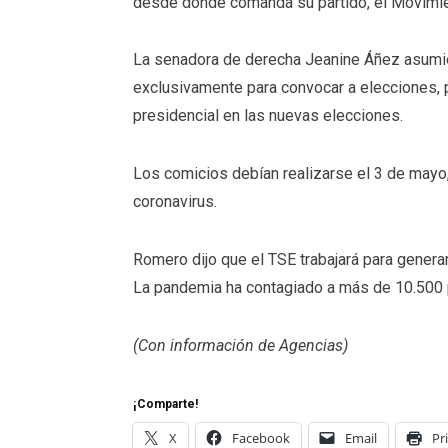
desde donde comanda su partido, el Movimie
La senadora de derecha Jeanine Áñez asumió 
exclusivamente para convocar a elecciones, p
presidencial en las nuevas elecciones.
Los comicios debían realizarse el 3 de mayo,
coronavirus.
Romero dijo que el TSE trabajará para genera
La pandemia ha contagiado a más de 10.500 p
(Con información de Agencias)
¡Comparte!
X
Facebook
Email
Pr