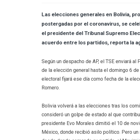
Las elecciones generales en Bolivia, pr
postergadas por el coronavirus, se cel
el presidente del Tribunal Supremo Elec
acuerdo entre los partidos, reporta la a
Según un despacho de AP, el TSE enviará al P
de la elección general hasta el domingo 6 de 
electoral fijará ese día como fecha de la elec
Romero.
Bolivia volverá a las elecciones tras los com
consideró un golpe de estado al que contribuy
presidente Evo Morales dimitió el 10 de novi
México, donde recibió asilo político. Pero u