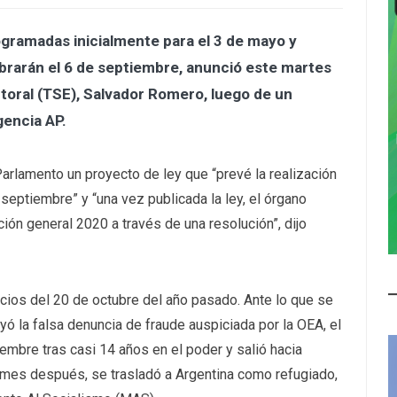
ogramadas inicialmente para el 3 de mayo y
ebrarán el 6 de septiembre, anunció este martes
toral (TSE), Salvador Romero, luego de un
gencia AP.
arlamento un proyecto de ley que “prevé la realización
septiembre” y “una vez publicada la ley, el órgano
ción general 2020 a través de una resolución”, dijo
icios del 20 de octubre del año pasado. Ante lo que se
ó la falsa denuncia de fraude auspiciada por la OEA, el
embre tras casi 14 años en el poder y salió hacia
n mes después, se trasladó a Argentina como refugiado,