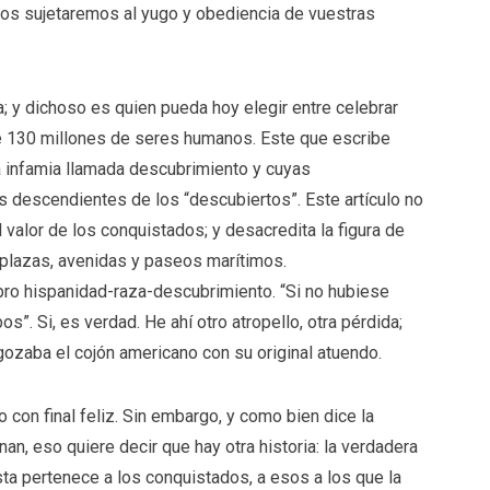
os sujetaremos al yugo y obediencia de vuestras
; y dichoso es quien pueda hoy elegir entre celebrar
e 130 millones de seres humanos. Este que escribe
a infamia llamada descubrimiento y cuyas
 descendientes de los “descubiertos”. Este artículo no
l valor de los conquistados; y desacredita la figura de
plazas, avenidas y paseos marítimos.
pro hispanidad-raza-descubrimiento. “Si no hubiese
s”. Si, es verdad. He ahí otro atropello, otra pérdida;
gozaba el cojón americano con su original atuendo.
con final feliz. Sin embargo, y como bien dice la
nan, eso quiere decir que hay otra historia: la verdadera
ista pertenece a los conquistados, a esos a los que la