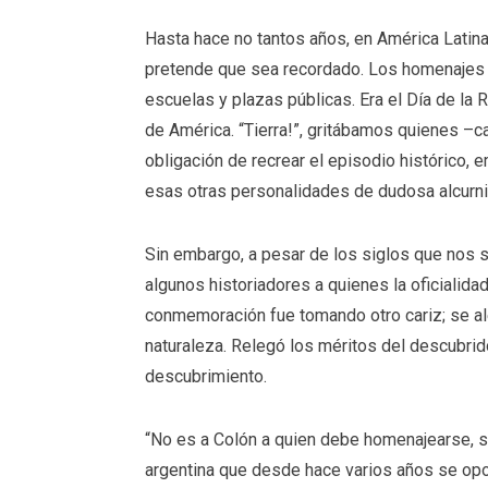
Hasta hace no tantos años, en América Latina 
pretende que sea recordado. Los homenajes a
escuelas y plazas públicas. Era el Día de la 
de América. “Tierra!”, gritábamos quienes –c
obligación de recrear el episodio histórico, 
esas otras personalidades de dudosa alcurnia 
Sin embargo, a pesar de los siglos que nos s
algunos historiadores a quienes la oficialida
conmemoración fue tomando otro cariz; se ale
naturaleza. Relegó los méritos del descubri
descubrimiento.
“No es a Colón a quien debe homenajearse, s
argentina que desde hace varios años se opon