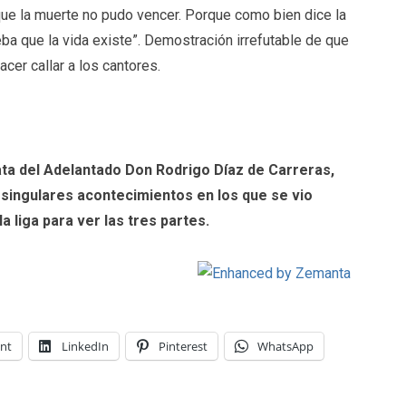
s que la muerte no pudo vencer. Porque como bien dice la
eba que la vida existe”. Demostración irrefutable de que
cer callar a los cantores.
ata del Adelantado Don Rodrigo Díaz de Carreras,
s singulares acontecimientos en los que se vio
 liga para ver las tres partes.
int
LinkedIn
Pinterest
WhatsApp