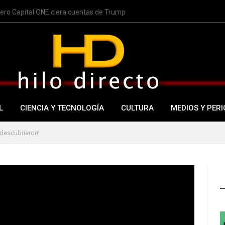
nero Capital ONE ciera cuentas de Trump
L
CIENCIA Y TECNOLOGÍA
CULTURA
MEDIOS Y PERI
 descubrieron!