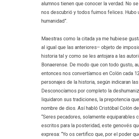
alumnos tienen que conocer la verdad. No se 
nos descubrió y todos fuimos felices. Hubo u
humanidad”.
Maestras como la citada ya me hubiese gust
al igual que las anteriores– objeto de imposi
historia tal y como se les antojara a las aut
Bonaerense. De modo que con todo gusto, au
entonces nos convertíamos en Colón cada 12
personajes de la historia, según indicaran las
Desconocíamos por completo la deshumanizaci
liquidaron sus tradiciones, la prepotencia q
nombre de dios. Así habló Cristóbal Colón de
“Seres pecadores, solamente equiparables c
escritos para la posteridad, este genovés qu
expresa: “Yo os certifico que, por el poder q