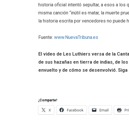
historia oficial intentó sepultar, a esos a lo
misma canción “inútil es matar, la muerte pru
la historia escrita por vencedores no puede ha
Fuente:
www.NuevaTribuna.es
El video de Les Luthiers
versa de la Cant
de sus hazañas en tierra de indias, de lo
envuelto y de cómo se desenvolvió. Siga la
¡Comparte!
X
Facebook
Email
Pr