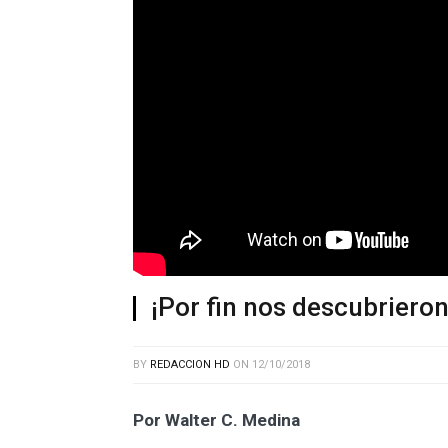
¡Por fin nos descubrieron
BY
REDACCION HD
ON
12/10/2018
Por Walter C. Medina