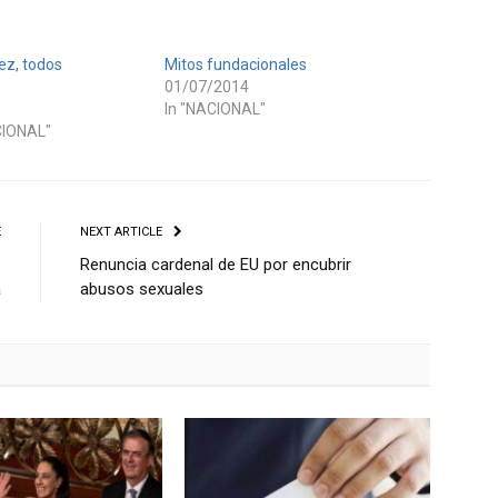
ez, todos
Mitos fundacionales
01/07/2014
In "NACIONAL"
CIONAL"
E
NEXT ARTICLE
s
Renuncia cardenal de EU por encubrir
a
abusos sexuales