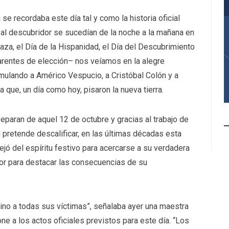
se recordaba este día tal y como la historia oficial
l descubridor se sucedían de la noche a la mañana en
Raza, el Día de la Hispanidad, el Día del Descubrimiento
arentes de elección– nos veíamos en la alegre
emulando a Américo Vespucio, a Cristóbal Colón y a
que, un día como hoy, pisaron la nueva tierra.
eparan de aquel 12 de octubre y gracias al trabajo de
d pretende descalificar, en las últimas décadas esta
jó del espíritu festivo para acercarse a su verdadera
dor para destacar las consecuencias de su
ino a todas sus víctimas”, señalaba ayer una maestra
e a los actos oficiales previstos para este día. “Los