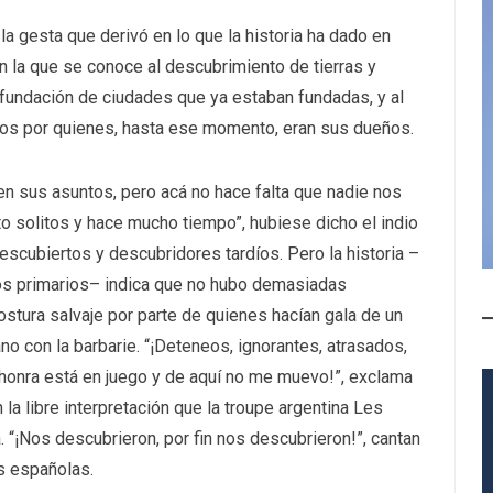
 gesta que derivó en lo que la historia ha dado en
n la que se conoce al descubrimiento de tierras y
 fundación de ciudades que ya estaban fundadas, y al
dos por quienes, hasta ese momento, eran sus dueños.
n sus asuntos, pero acá no hace falta que nadie nos
 solitos y hace mucho tiempo”, hubiese dicho el indio
escubiertos y descubridores tardíos. Pero la historia –
ios primarios– indica que no hubo demasiadas
stura salvaje por parte de quienes hacían gala de un
no con la barbarie. “¡Deteneos, ignorantes, atrasados,
honra está en juego y de aquí no me muevo!”, exclama
la libre interpretación que la troupe argentina Les
 “¡Nos descubrieron, por fin nos descubrieron!”, cantan
s españolas.