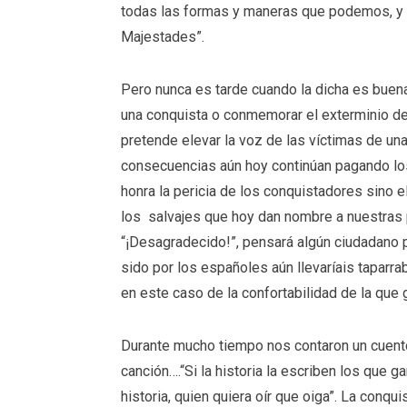
todas las formas y maneras que podemos, y 
Majestades”.
Pero nunca es tarde cuando la dicha es buena
una conquista o conmemorar el exterminio d
pretende elevar la voz de las víctimas de un
consecuencias aún hoy continúan pagando los
honra la pericia de los conquistadores sino e
los salvajes que hoy dan nombre a nuestras 
“¡Desagradecido!”, pensará algún ciudadano 
sido por los españoles aún llevaríais taparrabo
en este caso de la confortabilidad de la que 
Durante mucho tiempo nos contaron un cuento 
canción….“Si la historia la escriben los que ga
historia, quien quiera oír que oiga”. La conqu