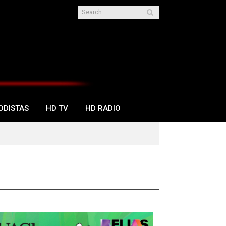
ODISTAS
HD TV
HD RADIO