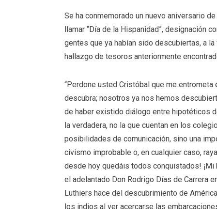
Se ha conmemorado un nuevo aniversario de la
llamar “Día de la Hispanidad”, designación co
gentes que ya habían sido descubiertas, a la
hallazgo de tesoros anteriormente encontra
“Perdone usted Cristóbal que me entrometa e
descubra; nosotros ya nos hemos descubierto
de haber existido diálogo entre hipotéticos d
la verdadera, no la que cuentan en los coleg
posibilidades de comunicación, sino una impo
civismo improbable o, en cualquier caso, raya
desde hoy quedáis todos conquistados! ¡Mi 
el adelantado Don Rodrigo Días de Carrera en 
Luthiers hace del descubrimiento de América.
los indios al ver acercarse las embarcacione