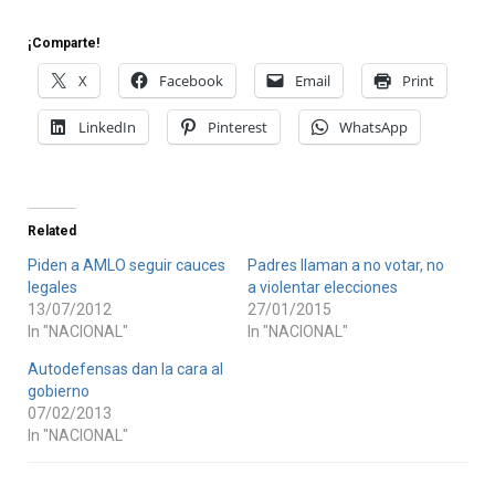
¡Comparte!
X
Facebook
Email
Print
LinkedIn
Pinterest
WhatsApp
Related
Piden a AMLO seguir cauces
Padres llaman a no votar, no
legales
a violentar elecciones
13/07/2012
27/01/2015
In "NACIONAL"
In "NACIONAL"
Autodefensas dan la cara al
gobierno
07/02/2013
In "NACIONAL"