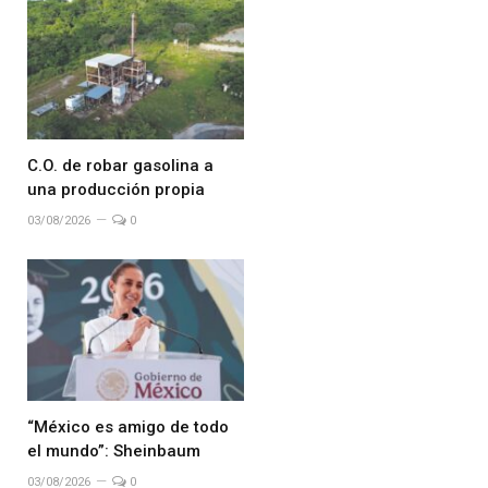
C.O. de robar gasolina a
una producción propia
03/08/2026
0
“México es amigo de todo
el mundo”: Sheinbaum
03/08/2026
0