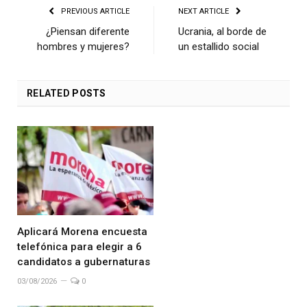
PREVIOUS ARTICLE
NEXT ARTICLE
¿Piensan diferente
Ucrania, al borde de
hombres y mujeres?
un estallido social
RELATED
POSTS
Aplicará Morena encuesta
telefónica para elegir a 6
candidatos a gubernaturas
03/08/2026
0