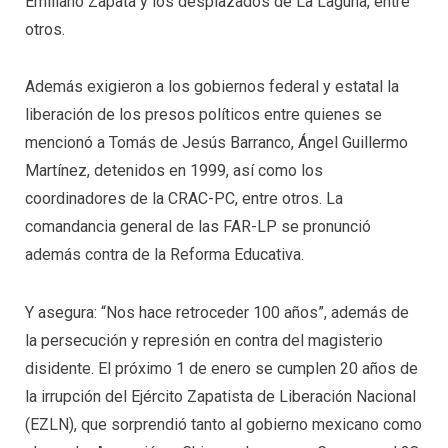
Emiliano Zapata y los desplazados de La Laguna, entre
otros.
Además exigieron a los gobiernos federal y estatal la
liberación de los presos políticos entre quienes se
mencionó a Tomás de Jesús Barranco, Ángel Guillermo
Martínez, detenidos en 1999, así como los
coordinadores de la CRAC-PC, entre otros. La
comandancia general de las FAR-LP se pronunció
además contra de la Reforma Educativa.
Y asegura: “Nos hace retroceder 100 años”, además de
la persecución y represión en contra del magisterio
disidente. El próximo 1 de enero se cumplen 20 años de
la irrupción del Ejército Zapatista de Liberación Nacional
(EZLN), que sorprendió tanto al gobierno mexicano como