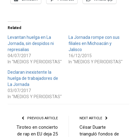
Related
Levantan huelga en La
La Jornada rompe con sus
Jornada, sin despidos ni
filiales en Michoacán y
represalias
Jalisco
04/07/2017
16/12/2015
In "MEDIOS Y PERIODISTAS"
In "MEDIOS Y PERIODISTAS"
Declaran inexistente la
huelga de trabajadores de
La Jornada
03/07/2017
In "MEDIOS Y PERIODISTAS"
PREVIOUS ARTICLE
NEXT ARTICLE
Tiroteo en concierto
César Duarte
de rap en EU deja 25
trianguló fondos de