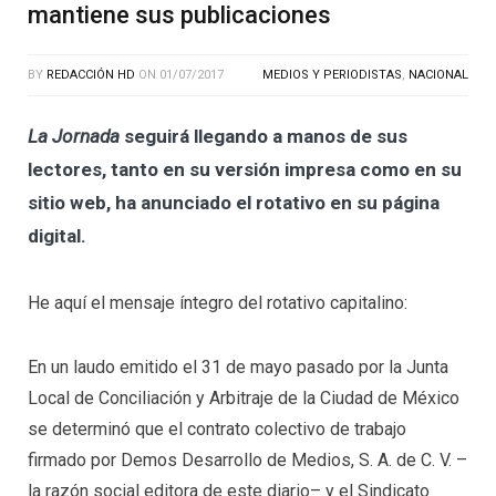
mantiene sus publicaciones
BY
REDACCIÓN HD
ON
01/07/2017
MEDIOS Y PERIODISTAS
,
NACIONAL
La Jornada
seguirá llegando a manos de sus
lectores, tanto en su versión impresa como en su
sitio web, ha anunciado el rotativo en su página
digital.
He aquí el mensaje íntegro del rotativo capitalino:
En un laudo emitido el 31 de mayo pasado por la Junta
Local de Conciliación y Arbitraje de la Ciudad de México
se determinó que el contrato colectivo de trabajo
firmado por Demos Desarrollo de Medios, S. A. de C. V. –
la razón social editora de este diario– y el Sindicato