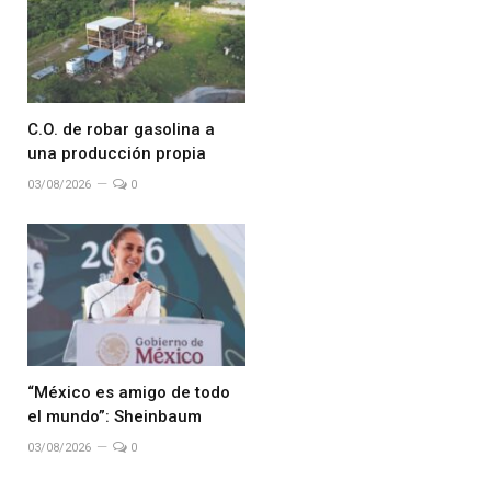
C.O. de robar gasolina a
una producción propia
03/08/2026
0
“México es amigo de todo
el mundo”: Sheinbaum
03/08/2026
0