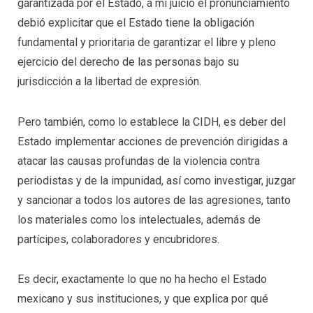
garantizada por el Estado, a mi juicio el pronunciamiento
debió explicitar que el Estado tiene la obligación
fundamental y prioritaria de garantizar el libre y pleno
ejercicio del derecho de las personas bajo su
jurisdicción a la libertad de expresión.
Pero también, como lo establece la CIDH, es deber del
Estado implementar acciones de prevención dirigidas a
atacar las causas profundas de la violencia contra
periodistas y de la impunidad, así como investigar, juzgar
y sancionar a todos los autores de las agresiones, tanto
los materiales como los intelectuales, además de
partícipes, colaboradores y encubridores.
Es decir, exactamente lo que no ha hecho el Estado
mexicano y sus instituciones, y que explica por qué