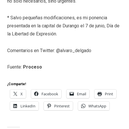
no sólo necesarios, sino urgentes.
* Salvo pequeñas modificaciones, es mi ponencia
presentada en la capital de Durango el 7 de junio, Día de
la Libertad de Expresión.
Comentarios en Twitter: @alvaro_delgado
Fuente:
Proceso
¡Comparte!
X
Facebook
Email
Print
LinkedIn
Pinterest
WhatsApp