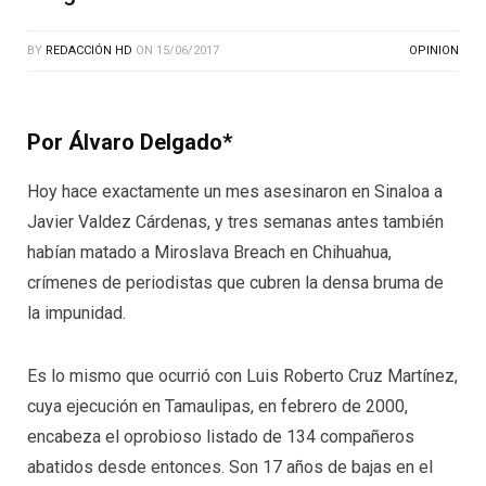
BY
REDACCIÓN HD
ON
15/06/2017
OPINION
Por Álvaro Delgado*
Hoy hace exactamente un mes asesinaron en Sinaloa a
Javier Valdez Cárdenas, y tres semanas antes también
habían matado a Miroslava Breach en Chihuahua,
crímenes de periodistas que cubren la densa bruma de
la impunidad.
Es lo mismo que ocurrió con Luis Roberto Cruz Martínez,
cuya ejecución en Tamaulipas, en febrero de 2000,
encabeza el oprobioso listado de 134 compañeros
abatidos desde entonces. Son 17 años de bajas en el