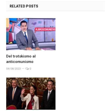
RELATED
POSTS
Del trotskismo al
anticomunismo
04/08/2023
0