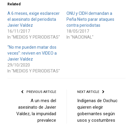
Related
A 6 meses, exige esclarecer
ONU y CIDH demandan a
el asesinato del periodista
Peña Nieto parar ataques
Javier Valdez
contra periodistas
16/11/2017
18/05/2017
In "MEDIOS Y PERIODISTAS"
In "NACIONAL"
“No me pueden matar dos
veces”: reviven en VIDEO a
Javier Valdez
29/10/2020
In "MEDIOS Y PERIODISTAS"
PREVIOUS ARTICLE
NEXT ARTICLE
A un mes del
Indígenas de Oxchuc
asesinato de Javier
quieren elegir
Valdez, la impunidad
gobernantes según
prevalece
usos y costumbres