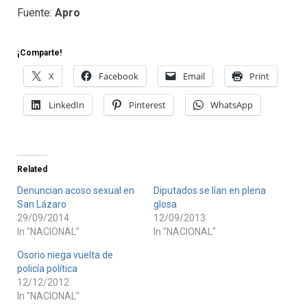
Fuente:
Apro
¡Comparte!
X
Facebook
Email
Print
LinkedIn
Pinterest
WhatsApp
Related
Denuncian acoso sexual en
Diputados se lían en plena
San Lázaro
glosa
29/09/2014
12/09/2013
In "NACIONAL"
In "NACIONAL"
Osorio niega vuelta de
policía política
12/12/2012
In "NACIONAL"