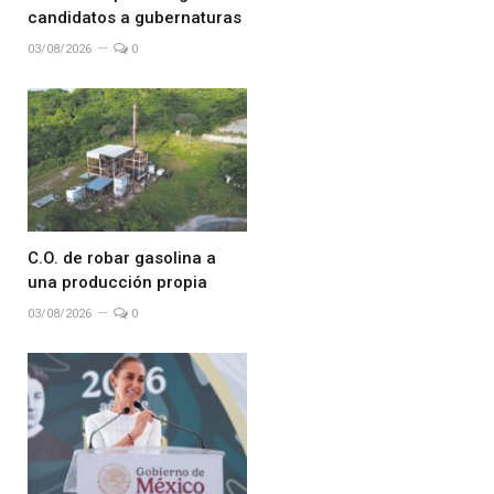
candidatos a gubernaturas
03/08/2026
0
C.O. de robar gasolina a
una producción propia
03/08/2026
0