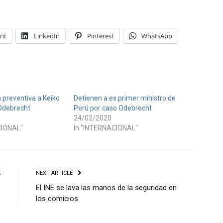
int
LinkedIn
Pinterest
WhatsApp
n preventiva a Keiko
Detienen a ex primer ministro de
 Odebrecht
Perú por caso Odebrecht
24/02/2020
CIONAL"
In "INTERNACIONAL"
E
NEXT ARTICLE
o
El INE se lava las manos de la seguridad en
los comicios