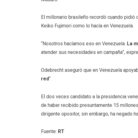
El millonario brasileño recordó cuando pidió 
Keiko Fujimori como lo hacía en Venezuela.
“Nosotros hacíamos eso en Venezuela.
La ma
atender sus necesidades en campaña”, expr
Odebrecht aseguró que en Venezuela apoyaba
red
“.
El dos veces candidato a la presidencia ven
de haber recibido presuntamente 15 millones 
dirigente opositor, sin embargo, ha negado h
Fuente:
RT