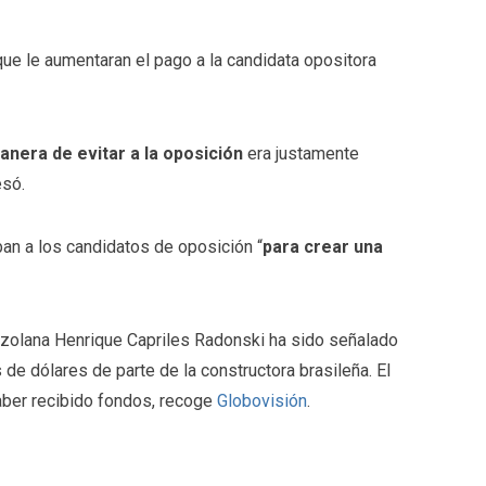
que le aumentaran el pago a la candidata opositora
nera de evitar a la oposición
era justamente
esó.
n a los candidatos de oposición “
para crear una
ezolana Henrique Capriles Radonski ha sido señalado
de dólares de parte de la constructora brasileña. El
aber recibido fondos, recoge
Globovisión
.