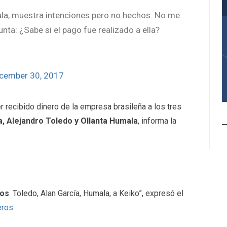
la, muestra intenciones pero no hechos. No me
unta: ¿Sabe si el pago fue realizado a ella?
cember 30, 2017
r recibido dinero de la empresa brasileña a los tres
a, Alejandro Toledo y Ollanta Humala
, informa la
dos
. Toledo, Alan García, Humala, a Keiko”, expresó el
ros.