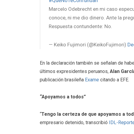
#QueNoTeConfundan
Marcelo Odebrecht en mi caso especu
conoce, ni me dio dinero. Ante la preg
Respuesta contundente: No.
— Keiko Fujimori (@KeikoFujimori)
De
En la declaración también se señalan de habe
últimos expresidentes peruanos,
Alan Garcí
publicación brasileña
Exame
citando a EFE.
“Apoyamos a todos”
“
Tengo la certeza de que apoyamos a to
empresario detenido, transcribió
IDL-Reporte