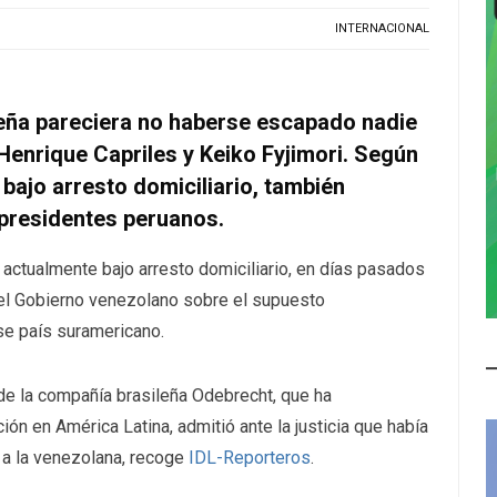
INTERNACIONAL
leña pareciera no haberse escapado nadie
 Henrique Capriles y Keiko Fyjimori. Según
 bajo arresto domiciliario, también
xpresidentes peruanos.
 actualmente bajo arresto domiciliario, en días pasados
 el Gobierno venezolano sobre el supuesto
ese país suramericano.
 de la compañía brasileña Odebrecht, que ha
ón en América Latina, admitió ante la justicia que había
 a la venezolana, recoge
IDL-Reporteros
.