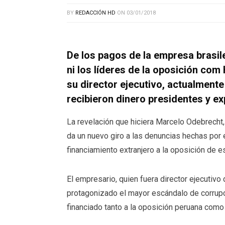
BY
REDACCIÓN HD
ON
03/01/2018
De los pagos de la empresa brasi
ni los líderes de la oposición com
su director ejecutivo, actualmente
recibieron dinero presidentes y e
La revelación que hiciera Marcelo Odebrecht,
da un nuevo giro a las denuncias hechas por
financiamiento extranjero a la oposición de 
El empresario, quien fuera director ejecutivo
protagonizado el mayor escándalo de corrupci
financiado tanto a la oposición peruana como