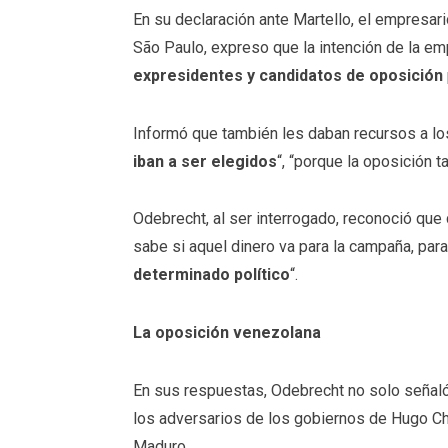
En su declaración ante Martello, el empresar
São Paulo, expreso que la intención de la em
expresidentes y candidatos de oposición
Informó que también les daban recursos a lo
iban a ser elegidos
“, “porque la oposición 
Odebrecht, al ser interrogado, reconoció que
sabe si aquel dinero va para la campaña, para
determinado político
“.
La oposición venezolana
En sus respuestas, Odebrecht no solo señaló
los adversarios de los gobiernos de Hugo Ch
Maduro.