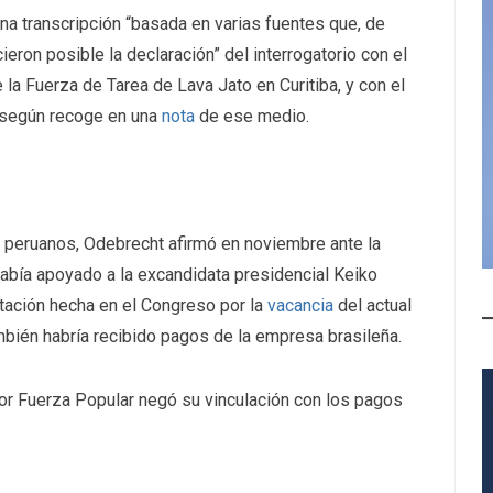
a transcripción “basada en varias fuentes que, de
eron posible la declaración” del interrogatorio con el
 la Fuerza de Tarea de Lava Jato en Curitiba, y con el
 según recoge en una
nota
de ese medio.
os peruanos, Odebrecht afirmó en noviembre ante la
abía apoyado a la excandidata presidencial Keiko
votación hecha en el Congreso por la
vacancia
del actual
bién habría recibido pagos de la empresa brasileña.
itor Fuerza Popular negó su vinculación con los pagos