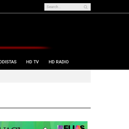
ODISTAS
HD TV
HD RADIO