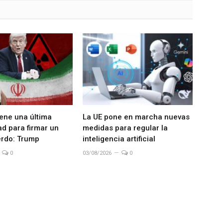
iene una última
La UE pone en marcha nuevas
d para firmar un
medidas para regular la
rdo: Trump
inteligencia artificial
0
03/08/2026
0