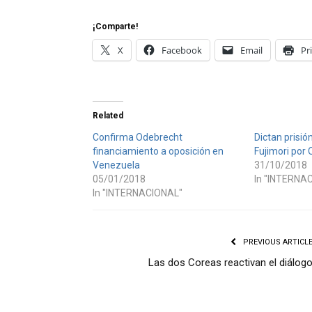
¡Comparte!
X
Facebook
Email
Pr
Related
Confirma Odebrecht
Dictan prisió
financiamiento a oposición en
Fujimori por
Venezuela
31/10/2018
05/01/2018
In "INTERNA
In "INTERNACIONAL"
PREVIOUS ARTICL
Las dos Coreas reactivan el diálog