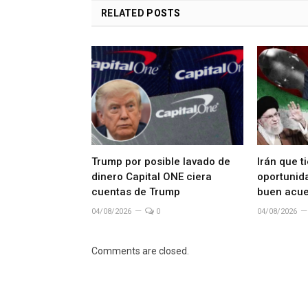
RELATED
POSTS
Trump por posible lavado de
Irán que t
dinero Capital ONE ciera
oportunida
cuentas de Trump
buen acue
04/08/2026
0
04/08/2026
Comments are closed.