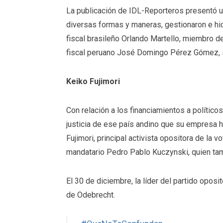
La publicación de IDL-Reporteros presentó un
diversas formas y maneras, gestionaron e hici
fiscal brasileño Orlando Martello, miembro de
fiscal peruano José Domingo Pérez Gómez,
Keiko Fujimori
Con relación a los financiamientos a polític
justicia de ese país andino que su empresa h
Fujimori, principal activista opositora de la 
mandatario Pedro Pablo Kuczynski, quien tam
El 30 de diciembre, la líder del partido opos
de Odebrecht.