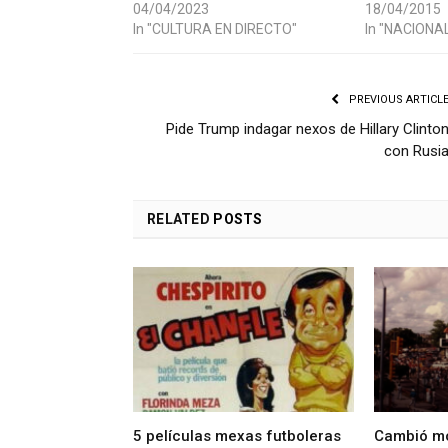
04/04/2023
18/04/2015
In "CULTURA EN DIRECTO"
In "NACIONA
PREVIOUS ARTICL
Pide Trump indagar nexos de Hillary Clinto
con Rusi
RELATED
POSTS
5 películas mexas futboleras
Cambió mo