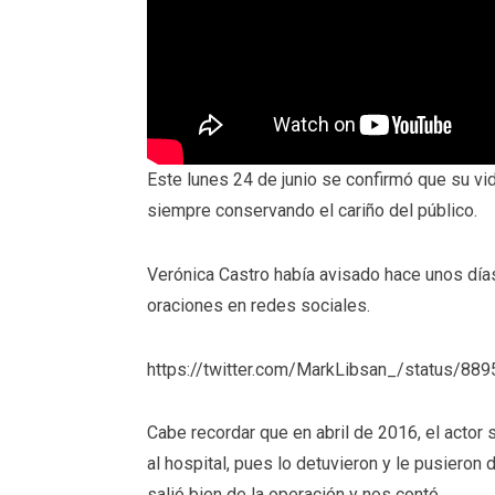
Este lunes 24 de junio se confirmó que su vid
siempre conservando el cariño del público.
Verónica Castro había avisado hace unos día
oraciones en redes sociales.
https://twitter.com/MarkLibsan_/status/8
Cabe recordar que en abril de 2016, el actor s
al hospital, pues lo detuvieron y le pusieron
salió bien de la operación y nos contó.