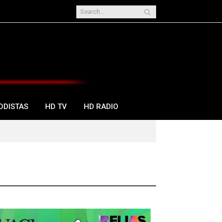
ODISTAS
HD TV
HD RADIO