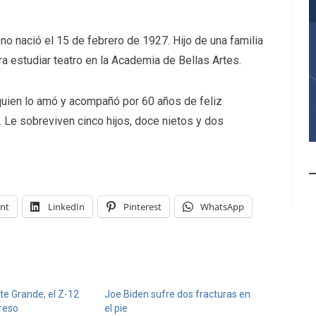
no nació el 15 de febrero de 1927. Hijo de una familia
ra estudiar teatro en la Academia de Bellas Artes.
, quien lo amó y acompañó por 60 años de feliz
. Le sobreviven cinco hijos, doce nietos y dos
int
LinkedIn
Pinterest
WhatsApp
te Grande, el Z-12
Joe Biden sufre dos fracturas en
preso
el pie