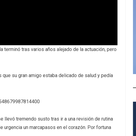
a terminó tras varios años alejado de la actuación, pero
s que su gran amigo estaba delicado de salud y pedía
89548679987814400
e llevó tremendo susto tras ir a una revisión de rutina
 de urgencia un marcapasos en el corazón. Por fortuna