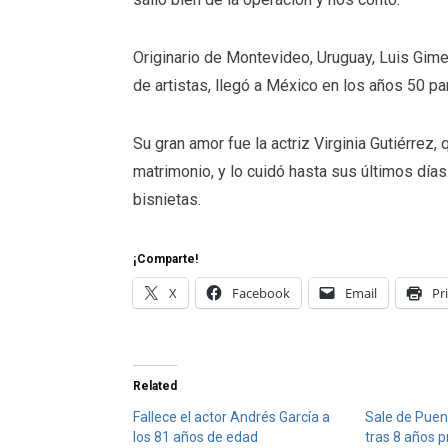
Originario de Montevideo, Uruguay, Luis Gime
de artistas, llegó a México en los años 50 pa
Su gran amor fue la actriz Virginia Gutiérrez
matrimonio, y lo cuidó hasta sus últimos días
bisnietas.
¡Comparte!
X
Facebook
Email
Pr
Related
Fallece el actor Andrés García a
Sale de Puen
los 81 años de edad
tras 8 años 