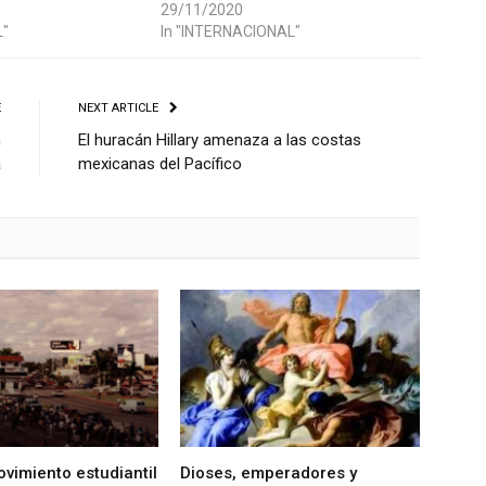
29/11/2020
L"
In "INTERNACIONAL"
E
NEXT ARTICLE
n
El huracán Hillary amenaza a las costas
a
mexicanas del Pacífico
vimiento estudiantil
Dioses, emperadores y