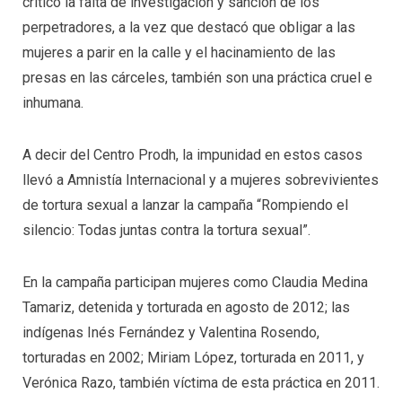
criticó la falta de investigación y sanción de los
perpetradores, a la vez que destacó que obligar a las
mujeres a parir en la calle y el hacinamiento de las
presas en las cárceles, también son una práctica cruel e
inhumana.
A decir del Centro Prodh, la impunidad en estos casos
llevó a Amnistía Internacional y a mujeres sobrevivientes
de tortura sexual a lanzar la campaña “Rompiendo el
silencio: Todas juntas contra la tortura sexual”.
En la campaña participan mujeres como Claudia Medina
Tamariz, detenida y torturada en agosto de 2012; las
indígenas Inés Fernández y Valentina Rosendo,
torturadas en 2002; Miriam López, torturada en 2011, y
Verónica Razo, también víctima de esta práctica en 2011.