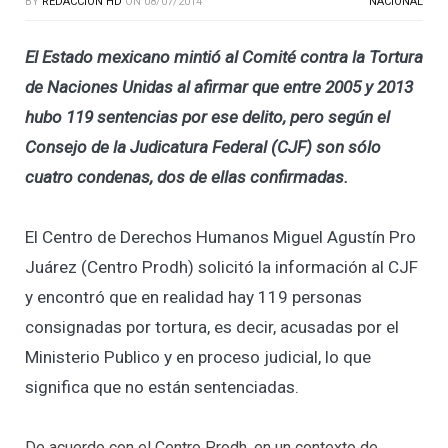
BY
REDACCIÓN HD
ON
08/07/2014
NACIONAL
El Estado mexicano mintió al Comité contra la Tortura
de Naciones Unidas al afirmar que entre 2005 y 2013
hubo 119 sentencias por ese delito, pero según el
Consejo de la Judicatura Federal (CJF) son sólo
cuatro condenas, dos de ellas confirmadas.
El Centro de Derechos Humanos Miguel Agustín Pro
Juárez (Centro Prodh) solicitó la información al CJF
y encontró que en realidad hay 119 personas
consignadas por tortura, es decir, acusadas por el
Ministerio Publico y en proceso judicial, lo que
significa que no están sentenciadas.
De acuerdo con el Centro Prodh, en un contexto de