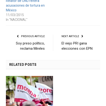
Relator de ONU reitera
acusaciones de tortura en
México
11/03/2015
In "NACIONAL"
PREVIOUS ARTICLE
NEXT ARTICLE
Soy preso político,
El viejo PRI gana
reclama Mireles
elecciones con EPN
RELATED
POSTS