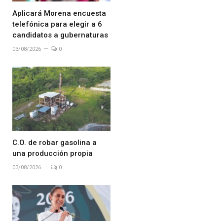
Aplicará Morena encuesta
telefónica para elegir a 6
candidatos a gubernaturas
03/08/2026
0
C.O. de robar gasolina a
una producción propia
03/08/2026
0