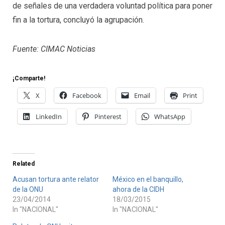
de señales de una verdadera voluntad política para poner
fin a la tortura, concluyó la agrupación.
Fuente: CIMAC Noticias
¡Comparte!
X
Facebook
Email
Print
LinkedIn
Pinterest
WhatsApp
Related
Acusan tortura ante relator
México en el banquillo,
de la ONU
ahora de la CIDH
23/04/2014
18/03/2015
In "NACIONAL"
In "NACIONAL"