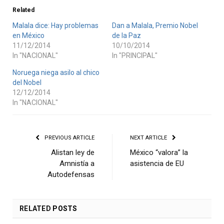
Related
Malala dice: Hay problemas
Dan a Malala, Premio Nobel
en México
de la Paz
11/12/2014
10/10/2014
In "NACIONAL"
In "PRINCIPAL"
Noruega niega asilo al chico
del Nobel
12/12/2014
In "NACIONAL"
PREVIOUS ARTICLE
NEXT ARTICLE
Alistan ley de
México “valora” la
Amnistía a
asistencia de EU
Autodefensas
RELATED
POSTS