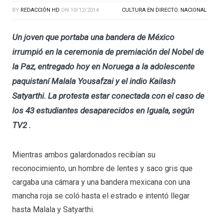
BY
REDACCIÓN HD
ON
10/12/2014
CULTURA EN DIRECTO
,
NACIONAL
Un joven que portaba una bandera de México
irrumpió en la ceremonia de premiación del Nobel de
la Paz, entregado hoy en Noruega a la adolescente
paquistaní Malala Yousafzai y el indio Kailash
Satyarthi. La protesta estar conectada con el caso de
los 43 estudiantes desaparecidos en Iguala, según
TV2 .
Mientras ambos galardonados recibían su
reconocimiento, un hombre de lentes y saco gris que
cargaba una cámara y una bandera mexicana con una
mancha roja se coló hasta el estrado e intentó llegar
hasta Malala y Satyarthi.