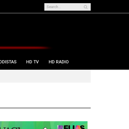
ODISTAS
HD TV
HD RADIO