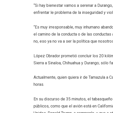
“Si hay bienestar vamos a serenar a Durango,
enfrentar le problema de la inseguridad y viol
“Es muy irresponsable, muy inhumano abandon
el camino de la conducta o de las conductas a
no, eso ya no va a ser la política que nosotro
López Obrador prometió concluir los 20 kilóme
Sierra a Sinaloa, Chihuahua y Durango; sólo f
Actualmente, quien quiera ir de Tamazula a C
horas.
En su discurso de 35 minutos, el tabasqueño
públicos, como que el avión está en Californ