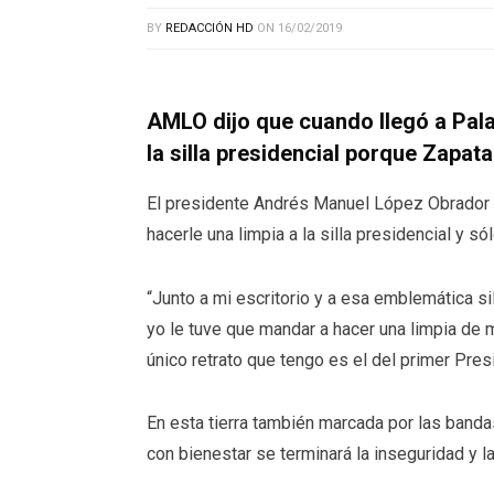
BY
REDACCIÓN HD
ON
16/02/2019
AMLO dijo que cuando llegó a Pala
la silla presidencial porque Zapat
El presidente Andrés Manuel López Obrador 
hacerle una limpia a la silla presidencial y s
“Junto a mi escritorio y a esa emblemática si
yo le tuve que mandar a hacer una limpia de m
único retrato que tengo es el del primer Pres
En esta tierra también marcada por las banda
con bienestar se terminará la inseguridad y l