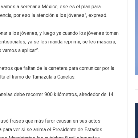
 vamos a serenar a México, ese es el plan para
encia, por eso la atención a los jóvenes”, expresó.
ar a los jóvenes, y luego ya cuando los jóvenes toman
ntisociales, ya se les manda reprimir, se les masacra,
s vamos a aplicar”.
tros que faltan de la carretera para comunicar por la
alta el tramo de Tamazula a Canelas.
anelas debe recorrer 900 kilómetros, alrededor de 14
 usó frases que más furor causan en sus actos
ia para ver si se anima el Presidente de Estados