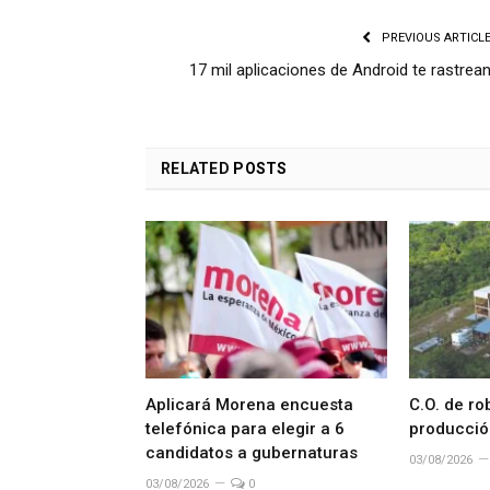
PREVIOUS ARTICL
17 mil aplicaciones de Android te rastrea
RELATED
POSTS
Aplicará Morena encuesta
C.O. de ro
telefónica para elegir a 6
producció
candidatos a gubernaturas
03/08/2026
03/08/2026
0