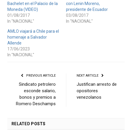
Bachelet en el Palacio de la
con Lenin Moreno,
Moneda (VIDEO)
presidente de Ecuador
01/08/2017
03/08/2017
In "NACIONAL"
In "NACIONAL"
AMLO viajará a Chile para el
homenaje a Salvador
Allende
17/06/2023
In "NACIONAL"
PREVIOUS ARTICLE
NEXT ARTICLE
Sindicato petrolero
Justifican arresto de
esconde salario,
opositores
bonos y premios a
venezolanos
Romero Deschamps
RELATED
POSTS