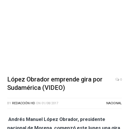
López Obrador emprende gira por
0
Sudamérica (VIDEO)
BY
REDACCIÓN HD
ON
01/08/2017
NACIONAL
Andrés Manuel López Obrador, presidente
nacional de Morena, comenzó este lunes una gira