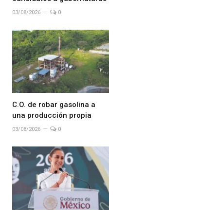
03/08/2026
0
C.O. de robar gasolina a
una producción propia
03/08/2026
0