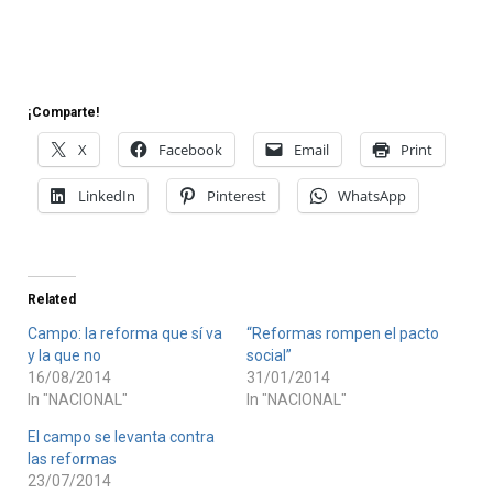
¡Comparte!
X
Facebook
Email
Print
LinkedIn
Pinterest
WhatsApp
Related
Campo: la reforma que sí va
“Reformas rompen el pacto
y la que no
social”
16/08/2014
31/01/2014
In "NACIONAL"
In "NACIONAL"
El campo se levanta contra
las reformas
23/07/2014