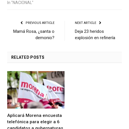
In "NACIONAL"
PREVIOUS ARTICLE
NEXT ARTICLE
Mamá Rosa, ¿santa o
Deja 23 heridos
demonio?
explosión en refinería
RELATED
POSTS
Aplicará Morena encuesta
telefónica para elegir a 6
candidatos a gubernaturas