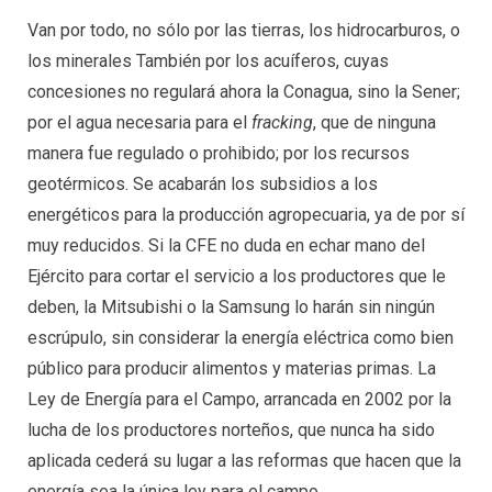
Van por todo, no sólo por las tierras, los hidrocarburos, o
los minerales También por los acuíferos, cuyas
concesiones no regulará ahora la Conagua, sino la Sener;
por el agua necesaria para el
fracking
, que de ninguna
manera fue regulado o prohibido; por los recursos
geotérmicos. Se acabarán los subsidios a los
energéticos para la producción agropecuaria, ya de por sí
muy reducidos. Si la CFE no duda en echar mano del
Ejército para cortar el servicio a los productores que le
deben, la Mitsubishi o la Samsung lo harán sin ningún
escrúpulo, sin considerar la energía eléctrica como bien
público para producir alimentos y materias primas. La
Ley de Energía para el Campo, arrancada en 2002 por la
lucha de los productores norteños, que nunca ha sido
aplicada cederá su lugar a las reformas que hacen que la
energía sea la única ley para el campo.