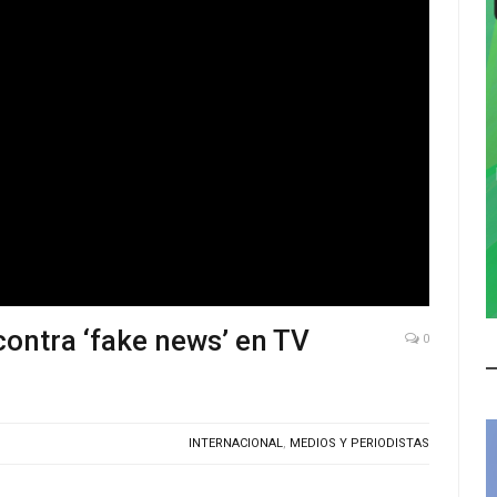
contra ‘fake news’ en TV
0
INTERNACIONAL
,
MEDIOS Y PERIODISTAS