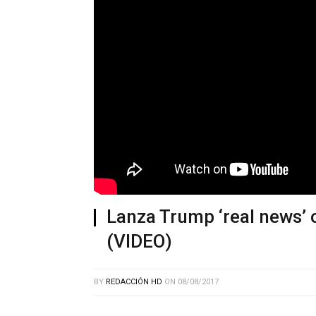
Lanza Trump ‘real news’ 
(VIDEO)
BY
REDACCIÓN HD
ON
08/08/2017