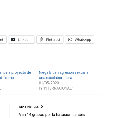
int
LinkedIn
Pinterest
WhatsApp
cancela proyecto de
Niega Biden agresión sexual a
ld Trump
una excolaboradora
01/05/2020
L"
In "INTERNACIONAL"
E
NEXT ARTICLE
s
Van 14 grupos por la licitación de seis