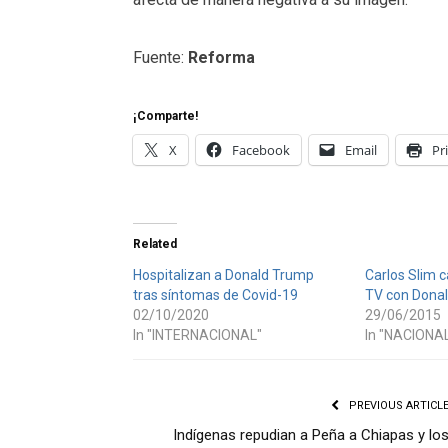
Fuente:
Reforma
¡Comparte!
X
Facebook
Email
Pr
Related
Hospitalizan a Donald Trump
Carlos Slim 
tras síntomas de Covid-19
TV con Dona
02/10/2020
29/06/2015
In "INTERNACIONAL"
In "NACIONA
PREVIOUS ARTICL
Indígenas repudian a Peña a Chiapas y lo