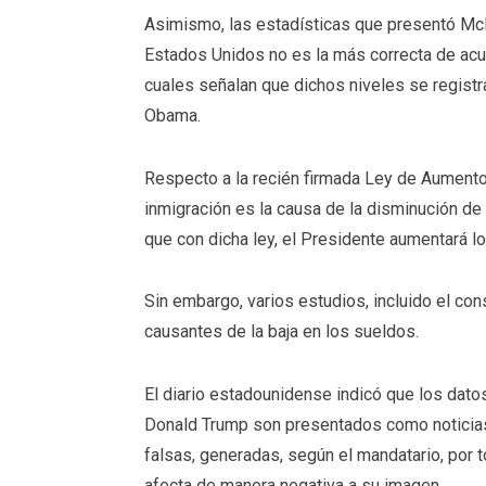
Asimismo, las estadísticas que presentó Mc
Estados Unidos no es la más correcta de acue
cuales señalan que dichos niveles se registr
Obama.
Respecto a la recién firmada Ley de Aumento
inmigración es la causa de la disminución de
que con dicha ley, el Presidente aumentará lo
Sin embargo, varios estudios, incluido el co
causantes de la baja en los sueldos.
El diario estadounidense indicó que los dato
Donald Trump son presentados como noticias 
falsas, generadas, según el mandatario, por
afecta de manera negativa a su imagen.