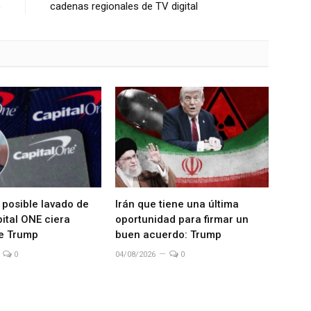
)
cadenas regionales de TV digital
 posible lavado de
Irán que tiene una última
ital ONE ciera
oportunidad para firmar un
e Trump
buen acuerdo: Trump
0
04/08/2026
0