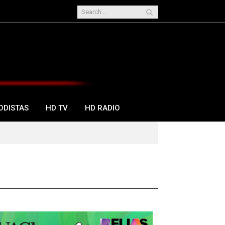
ODISTAS
HD TV
HD RADIO