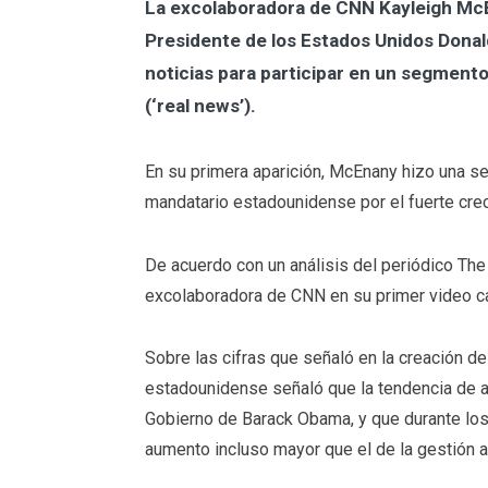
La excolaboradora de CNN Kayleigh McEn
Presidente de los Estados Unidos Donald
noticias para participar en un segmen
(‘real news’).
En su primera aparición, McEnany hizo una se
mandatario estadounidense por el fuerte cre
De acuerdo con un análisis del periódico The
excolaboradora de CNN en su primer video ca
Sobre las cifras que señaló en la creación d
estadounidense señaló que la tendencia de a
Gobierno de Barack Obama, y que durante lo
aumento incluso mayor que el de la gestión a