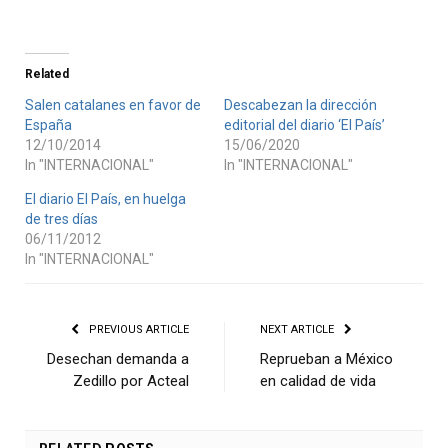
Related
Salen catalanes en favor de
Descabezan la dirección
España
editorial del diario ‘El País’
12/10/2014
15/06/2020
In "INTERNACIONAL"
In "INTERNACIONAL"
El diario El País, en huelga
de tres días
06/11/2012
In "INTERNACIONAL"
PREVIOUS ARTICLE
NEXT ARTICLE
Desechan demanda a
Reprueban a México
Zedillo por Acteal
en calidad de vida