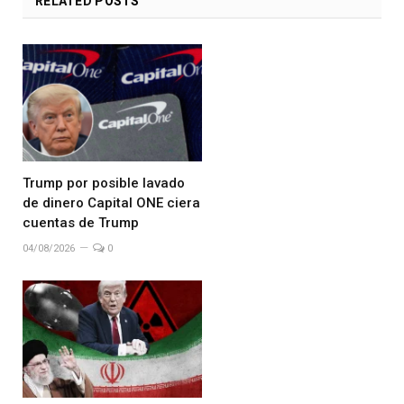
RELATED
POSTS
Trump por posible lavado
de dinero Capital ONE ciera
cuentas de Trump
04/08/2026
0