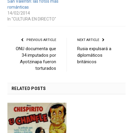
San Valentín: las fotos más
románticas
14/02/2014
In "CULTURA EN DIRECTO"
PREVIOUS ARTICLE
NEXT ARTICLE
ONU documenta que
Rusia expulsará a
34 imputados por
diplomáticos
Ayotzinapa fueron
británicos
torturados
RELATED
POSTS