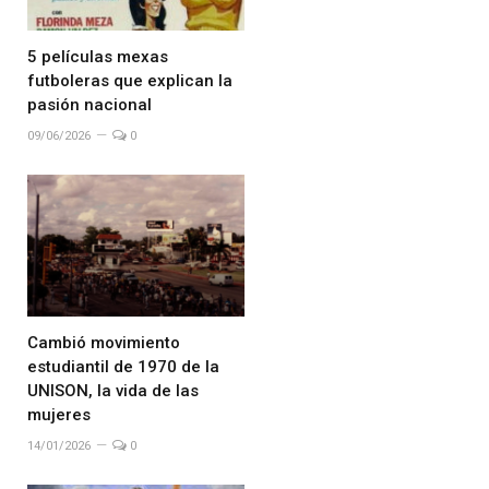
5 películas mexas
futboleras que explican la
pasión nacional
09/06/2026
0
Cambió movimiento
estudiantil de 1970 de la
UNISON, la vida de las
mujeres
14/01/2026
0