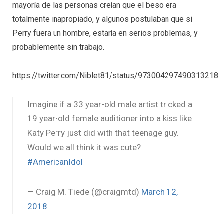
mayoría de las personas creían que el beso era
totalmente inapropiado, y algunos postulaban que si
Perry fuera un hombre, estaría en serios problemas, y
probablemente sin trabajo.
https://twitter.com/Niblet81/status/973004297490313218
Imagine if a 33 year-old male artist tricked a
19 year-old female auditioner into a kiss like
Katy Perry just did with that teenage guy.
Would we all think it was cute?
#AmericanIdol
— Craig M. Tiede (@craigmtd)
March 12,
2018