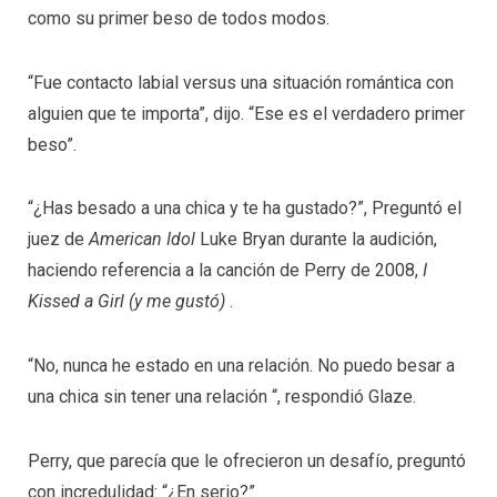
como su primer beso de todos modos.
“Fue contacto labial versus una situación romántica con
alguien que te importa”, dijo. “Ese es el verdadero primer
beso”.
“¿Has besado a una chica y te ha gustado?”, Preguntó el
juez de
American Idol
Luke Bryan durante la audición,
haciendo referencia a la canción de Perry de 2008,
I
Kissed a Girl (y me gustó)
.
“No, nunca he estado en una relación. No puedo besar a
una chica sin tener una relación “, respondió Glaze.
Perry, que parecía que le ofrecieron un desafío, preguntó
con incredulidad: “¿En serio?”