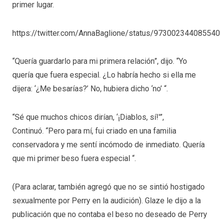
primer lugar.
https://twitter.com/AnnaBaglione/status/97300234408554
“Quería guardarlo para mi primera relación”, dijo. “Yo
quería que fuera especial. ¿Lo habría hecho si ella me
dijera: ‘¿Me besarías?’ No, hubiera dicho ‘no’ “.
“Sé que muchos chicos dirían, ‘¡Diablos, sí!'”,
Continuó. “Pero para mí, fui criado en una familia
conservadora y me sentí incómodo de inmediato. Quería
que mi primer beso fuera especial “.
(Para aclarar, también agregó que no se sintió hostigado
sexualmente por Perry en la audición). Glaze le dijo a la
publicación que no contaba el beso no deseado de Perry