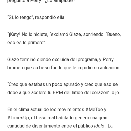
preguntó a Perry: “¿Lo atrapaste?”
“Sí, lo tengo”, respondió ella.
“¡Katy! No lo hiciste, “exclamó Glaze, sonriendo. “Bueno,
eso es lo primero”.
Glaze terminó siendo excluida del programa, y ​​Perry
bromeó que su beso fue lo que le impidió su actuación.
“Creo que estabas un poco apurado y creo que eso se
debe a que aceleré tu BPM del latido del corazón”, dijo.
En el clima actual de los movimientos #MeToo y
#TimesUp, el beso mal habitado generó una gran
cantidad de disentimiento entre el público
ídolo
. La