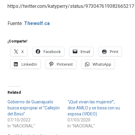
https://twitter.com/katyperry/status/973047619382665217
Fuente:
Thewolf.ca
¡Comparte!
X
Facebook
Email
Print
LinkedIn
Pinterest
WhatsApp
Related
Gobierno de Guanajuato
“¡Qué vivan las mujeres!”,
busca expropiar el “Callejón
dice AMLO y se besa con su
del Beso”
esposa (VIDEO)
07/10/2022
07/03/2020
In "NACIONAL"
In "NACIONAL"