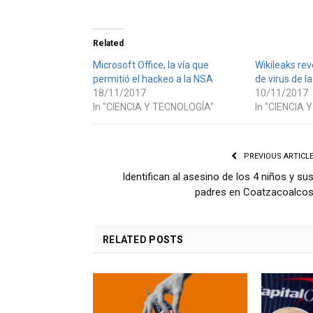
Related
Microsoft Office, la vía que
Wikileaks rev
permitió el hackeo a la NSA
de virus de la
18/11/2017
10/11/2017
In "CIENCIA Y TECNOLOGÍA"
In "CIENCIA 
PREVIOUS ARTICL
Identifican al asesino de los 4 niños y su
padres en Coatzacoalco
RELATED
POSTS