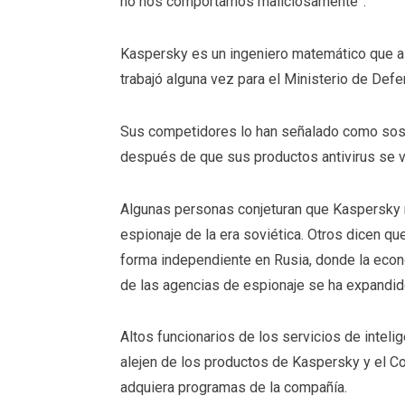
no nos comportamos maliciosamente”.
Kaspersky es un ingeniero matemático que as
trabajó alguna vez para el Ministerio de Defen
Sus competidores lo han señalado como so
después de que sus productos antivirus se 
Algunas personas conjeturan que Kaspersky 
espionaje de la era soviética. Otros dicen 
forma independiente en Rusia, donde la eco
de las agencias de espionaje se ha expandid
Altos funcionarios de los servicios de intel
alejen de los productos de Kaspersky y el 
adquiera programas de la compañía.