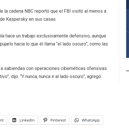
de la cadena NBC reportó que el FBI visitó al menos a
de Kaspersky en sus casas.
ía hace un trabajo exclusivamente defensivo, aunque
jarlo hacia lo que él llama “el lado oscuro”, como las
 a sabiendas con operaciones cibernéticas ofensivas
o”, dijo. “Y nunca, nunca ir al lado oscuro”, agregó.
int
LinkedIn
Pinterest
WhatsApp