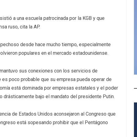
istió a una escuela patrocinada por la KGB y que
sa ruso, cita la AP.
spechoso desde hace mucho tiempo, especialmente
volvieron populares en el mercado estadounidense.
mantuvo sus conexiones con los servicios de
que es poco probable que su empresa pueda operar de
nomía está dominada por empresas estatales y el poder
o drásticamente bajo el mandato del presidente Putin.
igencia de Estados Unidos aconsejaron al Congreso que
Congreso está sopesando prohibir que el Pentágono