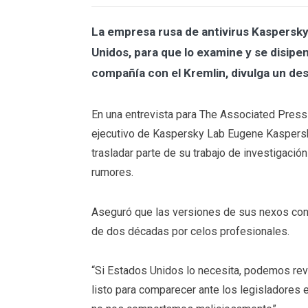
La empresa rusa de antivirus Kaspersky
Unidos, para que lo examine y se disipe
compañía con el Kremlin, divulga un de
En una entrevista para The Associated Press
ejecutivo de Kaspersky Lab Eugene Kaspersk
trasladar parte de su trabajo de investigació
rumores.
Aseguró que las versiones de sus nexos con
de dos décadas por celos profesionales.
“Si Estados Unidos lo necesita, podemos reve
listo para comparecer ante los legisladores 