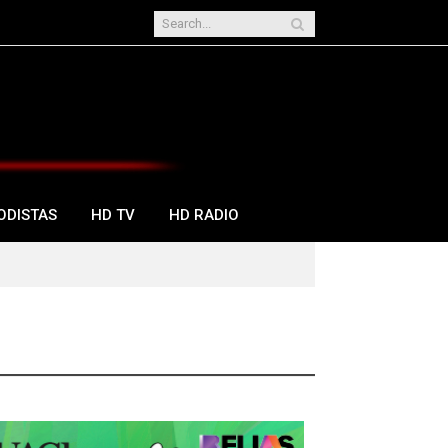
ODISTAS
HD TV
HD RADIO