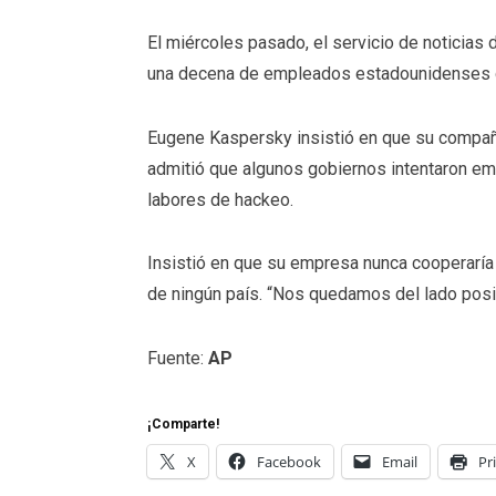
El miércoles pasado, el servicio de noticias 
una decena de empleados estadounidenses 
Eugene Kaspersky insistió en que su compañ
admitió que algunos gobiernos intentaron empu
labores de hackeo.
Insistió en que su empresa nunca cooperaría
de ningún país. “Nos quedamos del lado positiv
Fuente:
AP
¡Comparte!
X
Facebook
Email
Pr