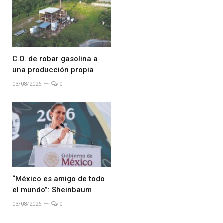
C.O. de robar gasolina a
una producción propia
03/08/2026
0
“México es amigo de todo
el mundo”: Sheinbaum
03/08/2026
0