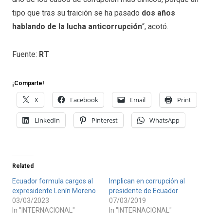
tipo que tras su traición se ha pasado
dos años
hablando de la lucha anticorrupción
“, acotó.
Fuente:
RT
¡Comparte!
X
Facebook
Email
Print
LinkedIn
Pinterest
WhatsApp
Related
Ecuador formula cargos al
Implican en corrupción al
expresidente Lenín Moreno
presidente de Ecuador
03/03/2023
07/03/2019
In "INTERNACIONAL"
In "INTERNACIONAL"