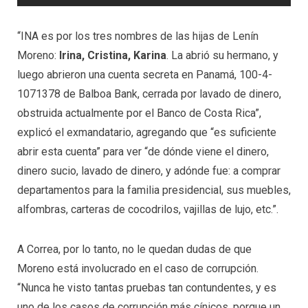
“INA es por los tres nombres de las hijas de Lenín
Moreno:
Irina, Cristina, Karina
. La abrió su hermano, y
luego abrieron una cuenta secreta en Panamá, 100-4-
1071378 de Balboa Bank, cerrada por lavado de dinero,
obstruida actualmente por el Banco de Costa Rica”,
explicó el exmandatario, agregando que “es suficiente
abrir esta cuenta” para ver “de dónde viene el dinero,
dinero sucio, lavado de dinero, y adónde fue: a comprar
departamentos para la familia presidencial, sus muebles,
alfombras, carteras de cocodrilos, vajillas de lujo, etc.”.
A Correa, por lo tanto, no le quedan dudas de que
Moreno está involucrado en el caso de corrupción.
“Nunca he visto tantas pruebas tan contundentes, y es
uno de los casos de corrupción más cínicos, porque un