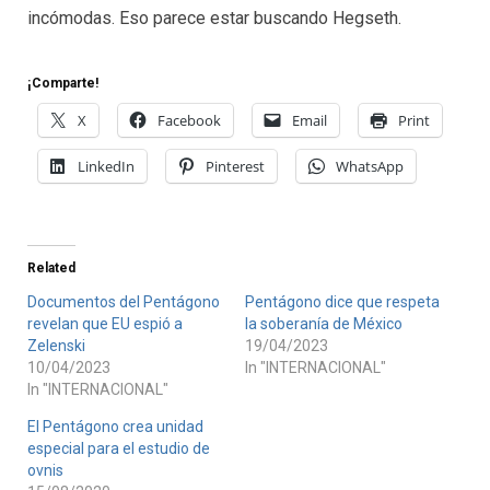
incómodas. Eso parece estar buscando Hegseth.
¡Comparte!
X
Facebook
Email
Print
LinkedIn
Pinterest
WhatsApp
Related
Documentos del Pentágono
Pentágono dice que respeta
revelan que EU espió a
la soberanía de México
Zelenski
19/04/2023
10/04/2023
In "INTERNACIONAL"
In "INTERNACIONAL"
El Pentágono crea unidad
especial para el estudio de
ovnis