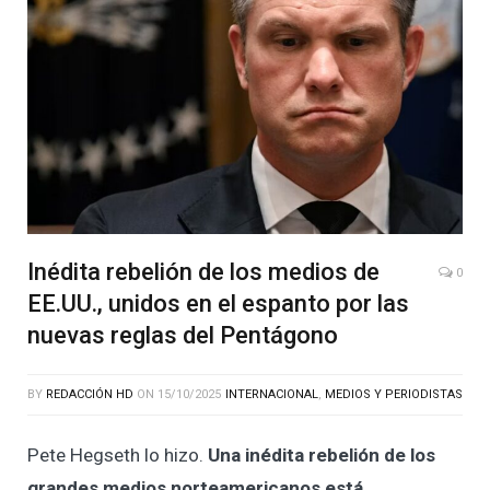
Inédita rebelión de los medios de
0
EE.UU., unidos en el espanto por las
nuevas reglas del Pentágono
BY
REDACCIÓN HD
ON
15/10/2025
INTERNACIONAL
,
MEDIOS Y PERIODISTAS
Pete Hegseth lo hizo.
Una inédita rebelión de los
grandes medios norteamericanos está