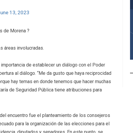
une 13, 2023
es de Morena ?
s áreas involucradas.
a importancia de establecer un diálogo con el Poder
apertura al diálogo. “Me da gusto que haya reciprocidad
porque hay temas en donde tenemos que hacer muchas
aría de Seguridad Pública tiene atribuciones para
el encuentro fue el planteamiento de los consejeros
cuado para la organización de las elecciones para el
dencia, diputados y senadores. En este punto, se