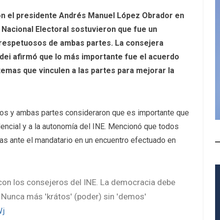
on el presidente Andrés Manuel López Obrador en
o Nacional Electoral sostuvieron que fue un
 respetuosos de ambas partes. La consejera
dei afirmó que lo más importante fue el acuerdo
emas que vinculen a las partes para mejorar la
os y ambas partes consideraron que es importante que
dencial y a la autonomía del INE. Mencionó que todos
as ante el mandatario en un encuentro efectuado en
on los consejeros del INE. La democracia debe
 Nunca más 'krátos' (poder) sin 'demos'
Wj