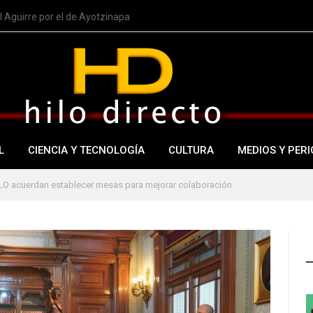
 Aguirre por el de Ayotzinapa
L
CIENCIA Y TECNOLOGÍA
CULTURA
MEDIOS Y PERI
LO acuerdan establecer mesas para mejorar colaboración