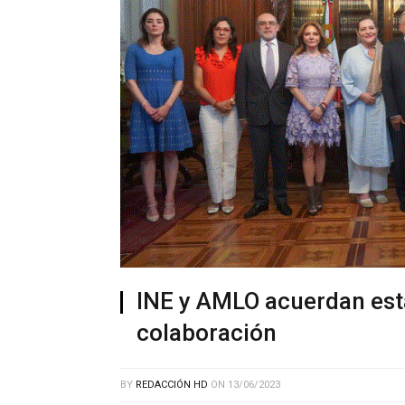
INE y AMLO acuerdan est
colaboración
BY
REDACCIÓN HD
ON
13/06/2023