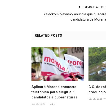
PREVIOUS ARTICL
Yeidckol Polevnsky anuncia que buscar
candidatura de Moren
RELATED
POSTS
Aplicará Morena encuesta
C.O. de ro
telefónica para elegir a 6
producció
candidatos a gubernaturas
03/08/2026
03/08/2026
0