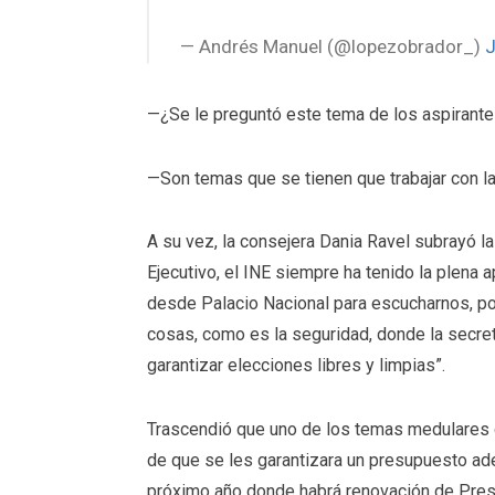
— Andrés Manuel (@lopezobrador_)
J
—¿Se le preguntó este tema de los aspirant
—Son temas que se tienen que trabajar con la
A su vez, la consejera Dania Ravel subrayó l
Ejecutivo, el INE siempre ha tenido la plena 
desde Palacio Nacional para escucharnos, 
cosas, como es la seguridad, donde la secret
garantizar elecciones libres y limpias”.
Trascendió que uno de los temas medulares d
de que se les garantizara un presupuesto ade
próximo año donde habrá renovación de Presi