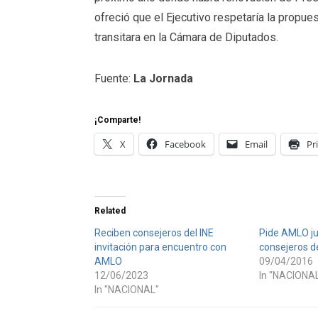
ofreció que el Ejecutivo respetaría la propues
transitara en la Cámara de Diputados.
Fuente:
La Jornada
¡Comparte!
X
Facebook
Email
Pr
Related
Reciben consejeros del INE
Pide AMLO jui
invitación para encuentro con
consejeros de
AMLO
09/04/2016
12/06/2023
In "NACIONA
In "NACIONAL"