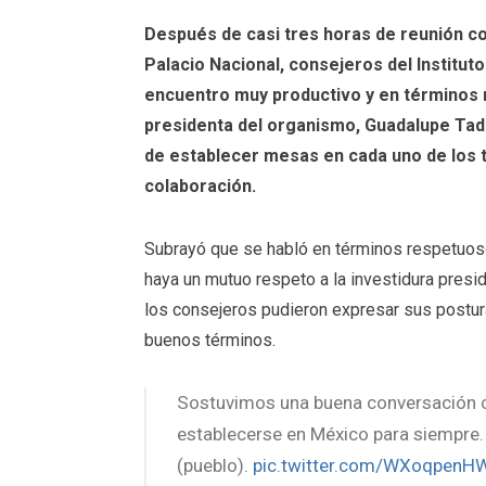
Después de casi tres horas de reunión c
Palacio Nacional, consejeros del Institut
encuentro muy productivo y en términos
presidenta del organismo, Guadalupe Tad
de establecer mesas en cada uno de los t
colaboración.
Subrayó que se habló en términos respetuos
haya un mutuo respeto a la investidura presi
los consejeros pudieron expresar sus postur
buenos términos.
Sostuvimos una buena conversación c
establecerse en México para siempre.
(pueblo).
pic.twitter.com/WXoqpenH