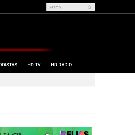
ODISTAS
HD TV
HD RADIO