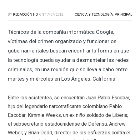
BY
REDACCIÓN HD
ON
17/07/2012
CIENCIA Y TECNOLOGÍA
,
PRINCIPAL
Técnicos de la compañía informática Google,
víctimas del crimen organizado y funcionarios
gubernamentales buscan encontrar la forma en que
la tecnología pueda ayudar a desmantelar las redes
criminales, en una reunión que se lleva a cabo entre
martes y miércoles en Los Ángeles, California.
Entre los asistentes, se encuentran Juan Pablo Escobar,
hijo del legendario narcotraficante colombiano Pablo
Escobar; Kimmie Weeks, un ex niño soldado de Liberia;
el subsecretario estadounidense de Defensa, Andrew
Weber; y Brian Dodd, director de los esfuerzos contra el