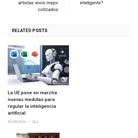
artistas vivos mejor
inteligente?
cotizados
RELATED
POSTS
La UE pone en marcha
nuevas medidas para
regular la inteligencia
artificial
03/08/2026
0