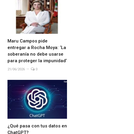
Maru Campos pide
entregar a Rocha Moya: ‘La
soberanía no debe usarse
para proteger la impunidad’
21/06/2026
0
¿Qué pasa con tus datos en
ChatGPT?