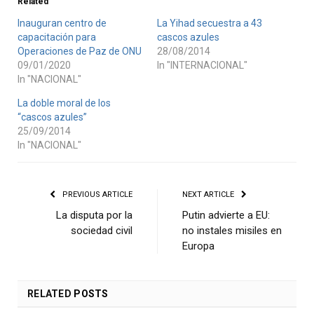
Related
Inauguran centro de
La Yihad secuestra a 43
capacitación para
cascos azules
Operaciones de Paz de ONU
28/08/2014
09/01/2020
In "INTERNACIONAL"
In "NACIONAL"
La doble moral de los
“cascos azules”
25/09/2014
In "NACIONAL"
PREVIOUS ARTICLE
NEXT ARTICLE
La disputa por la
Putin advierte a EU:
sociedad civil
no instales misiles en
Europa
RELATED
POSTS