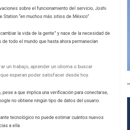
rvaciones sobre el funcionamiento del servicio, Joshi
e Station “en muchos más sitios de México”.
e cambiar la vida de la gente” y nace de la necesidad de
ios de todo el mundo que hasta ahora permanecían
rar un trabajo, aprender un idioma o buscar
 que esperan poder satisfacer desde hoy.
, pese a que implica una verificación para conectarse,
oogle no obtiene ningún tipo de datos del usuario.
gigante tecnológico no puede estimar cuántos nuevos
ias a ella.