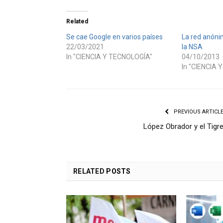
Related
Se cae Google en varios países
La red anónim
22/03/2021
la NSA
In "CIENCIA Y TECNOLOGÍA"
04/10/2013
In "CIENCIA 
PREVIOUS ARTICL
López Obrador y el Tigr
RELATED
POSTS