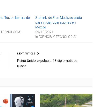
a Tor, en la mira de
Starlink, de Elon Musk, se alista
para iniciar operaciones en
México
Y TECNOLOGÍA"
09/10/2021
In "CIENCIA Y TECNOLOGÍA"
E
NEXT ARTICLE
e
Reino Unido expulsa a 23 diplomáticos
rusos