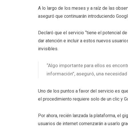
A lo largo de los meses y a raíz de las obse
aseguró que continuarán introduciendo Googl
Declaró que el servicio “tiene el potencial d
dar atención e incluir a estos nuevos usuar
invisibles.
“Algo importante para ellos es encont
información”, aseguró, una necesidad
Uno de los puntos a favor del servicio es que
el procedimiento requiere solo de un clic y G
Por ahora, recién lanzada la plataforma, el 
usuarios de internet comenzarán a usarlo grac