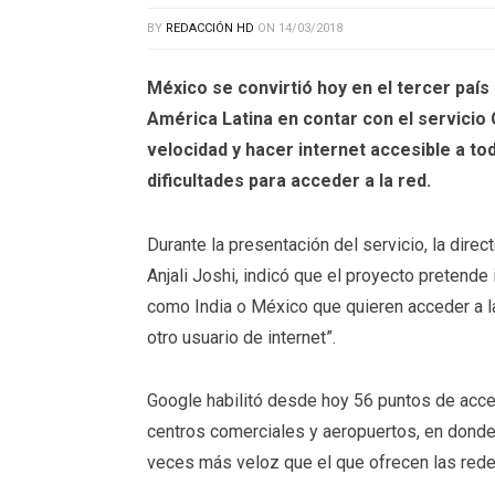
BY
REDACCIÓN HD
ON
14/03/2018
México se convirtió hoy en el tercer país 
América Latina en contar con el servicio G
velocidad y hacer internet accesible a to
dificultades para acceder a la red.
Durante la presentación del servicio, la dire
Anjali Joshi, indicó que el proyecto pretende 
como India o México que quieren acceder a l
otro usuario de internet”.
Google habilitó desde hoy 56 puntos de acces
centros comerciales y aeropuertos, en donde 
veces más veloz que el que ofrecen las redes