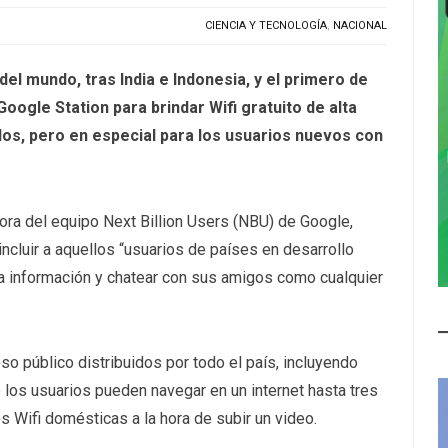
CIENCIA Y TECNOLOGÍA
,
NACIONAL
del mundo, tras India e Indonesia, y el primero de
oogle Station para brindar Wifi gratuito de alta
dos, pero en especial para los usuarios nuevos con
ctora del equipo Next Billion Users (NBU) de Google,
incluir a aquellos “usuarios de países en desarrollo
a información y chatear con sus amigos como cualquier
o público distribuidos por todo el país, incluyendo
los usuarios pueden navegar en un internet hasta tres
 Wifi domésticas a la hora de subir un video.