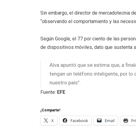
Sin embargo, el director de mercadotecnia d
“observando el comportamiento y las necesida
Según Google, el 77 por ciento de las person
de dispositivos móviles, dato que sustenta su
Alva apuntó que se estima que, a fina
tengan un teléfono inteligente, por lo
nuestro país”.
Fuente:
EFE
¡Comparte!
X
Facebook
Email
Pr