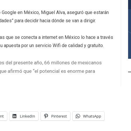
e Google en México, Miguel Alva, aseguró que estarán
des” para decidir hacia dónde se van a dirigir.
as que se conecta a internet en México lo hace a través
 apuesta por un servicio Wifi de calidad y gratuito.
les del presente año, 66 millones de mexicanos
 que afirmó que “el potencial es enorme para
int
LinkedIn
Pinterest
WhatsApp