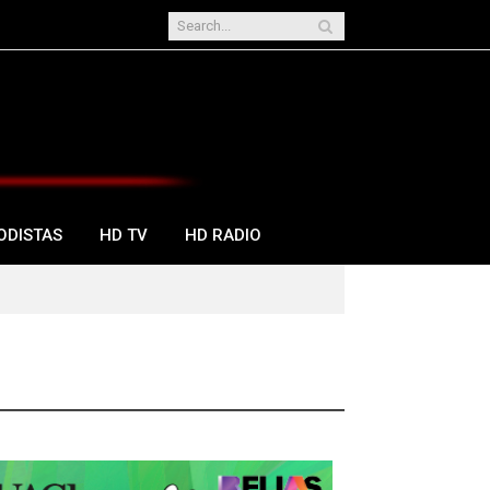
ODISTAS
HD TV
HD RADIO