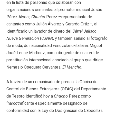
en la lista de personas que colaboran con
organizaciones criminales al promotor musical Jesús
Pérez Alvear,
Chucho
Perez —representante de
cantantes como Julión Álvarez y Gerardo Ortiz—, al
identificarlo un lavador de dinero del
Cártel Jalisco
Nueva Generación
(
CJNG
), y también señaló al fotógrafo
de moda, de nacionalidad venezolano-italiana, Miguel
José Leone Martínez, como dirigente de una red de
prostitución internacional asociada al grupo que dirige
Nemesio Oseguera Cervantes,
El Mencho
.
A través de un comunicado de prensa, la Oficina de
Control de Bienes Extranjeros (OFAC) del Departamento
de Tesoro identificó hoy a
Chucho
Pérez como
“narcotraficante especialmente designado de
conformidad con la Ley de Designación de Cabecillas