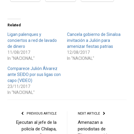
Related
Ligan palenques y
Cancela gobierno de Sinaloa
conciertos a red de lavado
invitación a Julión para
de dinero
amenizar fiestas patrias
11/08/2017
12/08/2017
In "NACIONAL"
In "NACIONAL"
Comparece Julión Álvarez
ante SEIDO por sus ligas con
capo (VIDEO)
23/11/2017
In "NACIONAL"
PREVIOUS ARTICLE
NEXT ARTICLE
Ejecutan al jefe de la
Amenazan a
policía de Chilapa,
periodistas de