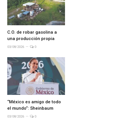
C.O. de robar gasolina a
una producción propia
03/08/2026
0
“México es amigo de todo
el mundo”: Sheinbaum
03/08/2026
0