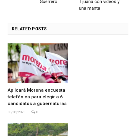
Guerrero
Tijuana con videos y
una manta
RELATED
POSTS
Aplicará Morena encuesta
telefónica para elegir a 6
candidatos a gubernaturas
03/08/2026
0