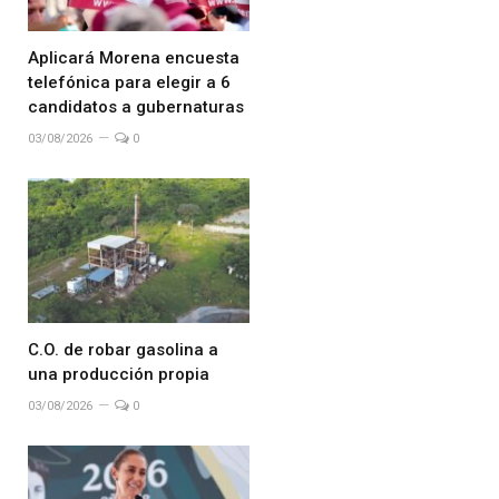
Aplicará Morena encuesta
telefónica para elegir a 6
candidatos a gubernaturas
03/08/2026
0
C.O. de robar gasolina a
una producción propia
03/08/2026
0