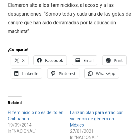
Clamaron alto a los feminicidios, al acoso y a las
desapariciones. “Somos toda y cada una de las gotas de
sangre que han sido derramadas por la educación
machista”.
¡Comparte!
X
Facebook
Email
Print
LinkedIn
Pinterest
WhatsApp
Related
El feminicidio no es delito en
Lanzan plan para erradicar
Chihuahua
violencia de género en
19/09/2014
México
In "NACIONAL"
27/01/2021
In "NACIONAL"