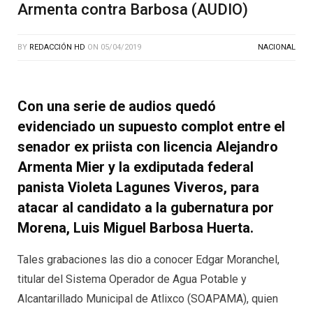
Armenta contra Barbosa (AUDIO)
BY
REDACCIÓN HD
ON
05/04/2019
NACIONAL
Con una serie de audios quedó
evidenciado un supuesto complot entre el
senador ex priista con licencia Alejandro
Armenta Mier y la exdiputada federal
panista Violeta Lagunes Viveros, para
atacar al candidato a la gubernatura por
Morena, Luis Miguel Barbosa Huerta.
Tales grabaciones las dio a conocer Edgar Moranchel,
titular del Sistema Operador de Agua Potable y
Alcantarillado Municipal de Atlixco (SOAPAMA), quien