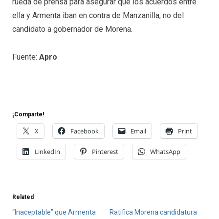
rueda de prensa para asegurar que los acuerdos entre
ella y Armenta iban en contra de Manzanilla, no del
candidato a gobernador de Morena.
Fuente:
Apro
¡Comparte!
X
Facebook
Email
Print
LinkedIn
Pinterest
WhatsApp
Related
“Inaceptable” que Armenta
Ratifica Morena candidatura