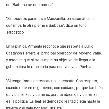
de “Barbosa se desmorona”.
“Si nosotros paramos a Manzanilla, en automático le
quitamos la otra pierna a Barbosa”, dice en tono
sarcástico.
En la plática, Armenta reconoce que respeta a Eukid
Castañón Herrera, el principal operador de Moreno Valle,
y asegura que si se cumple su objetivo de llegar a la
gubernatura lo rescataría para que vuelva a Puebla.
“Si tengo forma de rescatarlo, lo rescato. Con respeto,
cuando esté en el gobierno, con cuidado, porque también
es víctima. Fue victimario, pero también es víctima, así
es la política. Es leal, él demostró lealtad ciega hasta la
muerte y él vale por eso”, insiste.