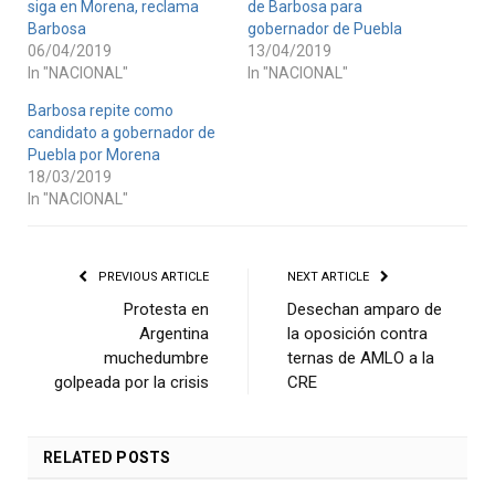
siga en Morena, reclama
de Barbosa para
Barbosa
gobernador de Puebla
06/04/2019
13/04/2019
In "NACIONAL"
In "NACIONAL"
Barbosa repite como
candidato a gobernador de
Puebla por Morena
18/03/2019
In "NACIONAL"
PREVIOUS ARTICLE
NEXT ARTICLE
Protesta en
Desechan amparo de
Argentina
la oposición contra
muchedumbre
ternas de AMLO a la
golpeada por la crisis
CRE
RELATED
POSTS