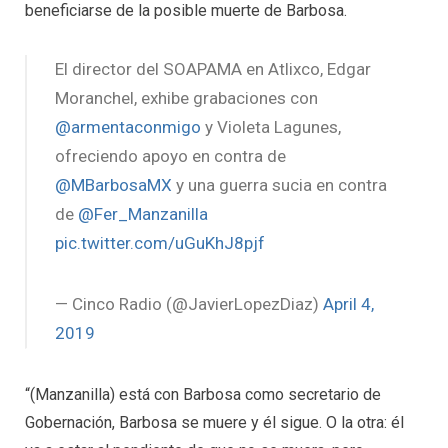
beneficiarse de la posible muerte de Barbosa.
El director del SOAPAMA en Atlixco, Edgar
Moranchel, exhibe grabaciones con
@armentaconmigo
y Violeta Lagunes,
ofreciendo apoyo en contra de
@MBarbosaMX
y una guerra sucia en contra
de
@Fer_Manzanilla
pic.twitter.com/uGuKhJ8pjf
— Cinco Radio (@JavierLopezDiaz)
April 4,
2019
“(Manzanilla) está con Barbosa como secretario de
Gobernación, Barbosa se muere y él sigue. O la otra: él