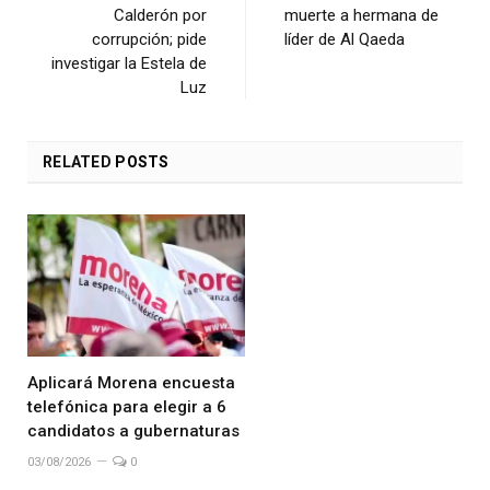
Calderón por
muerte a hermana de
corrupción; pide
líder de Al Qaeda
investigar la Estela de
Luz
RELATED
POSTS
Aplicará Morena encuesta
telefónica para elegir a 6
candidatos a gubernaturas
03/08/2026
0