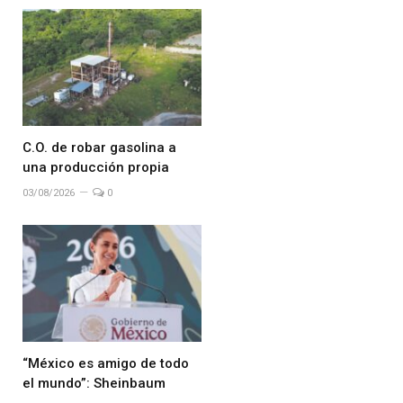
C.O. de robar gasolina a
una producción propia
03/08/2026
0
“México es amigo de todo
el mundo”: Sheinbaum