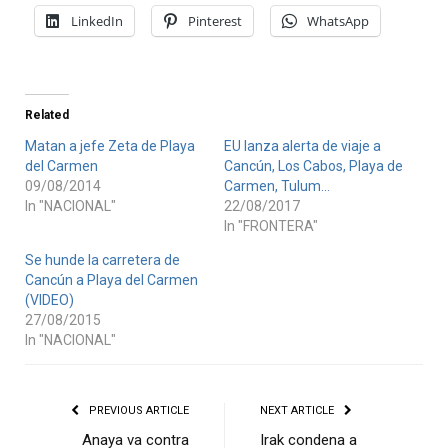
LinkedIn
Pinterest
WhatsApp
Related
Matan a jefe Zeta de Playa
EU lanza alerta de viaje a
del Carmen
Cancún, Los Cabos, Playa de
09/08/2014
Carmen, Tulum…
In "NACIONAL"
22/08/2017
In "FRONTERA"
Se hunde la carretera de
Cancún a Playa del Carmen
(VIDEO)
27/08/2015
In "NACIONAL"
PREVIOUS ARTICLE
NEXT ARTICLE
Anaya va contra
Irak condena a