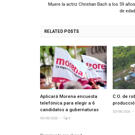
Muere la actriz Christian Bach a los 59 año
de eda
RELATED
POSTS
Aplicará Morena encuesta
C.O. de ro
telefónica para elegir a 6
producció
candidatos a gubernaturas
03/08/2026
03/08/2026
0