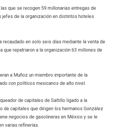
las que se recogen 59 millonarias entregas de
s jefes de la organización en distintos hoteles
ía recaudado en solo seis días mediante la venta de
a que repatriaron a la organización 63 millones de
eran a Muñoz un miembro importante de la
lado con políticos mexicanos de alto nivel.
queador de capitales de Saltillo ligado a la
eo de capitales que dirigen los hermanos González
iene negocios de gasolineras en México y se le
n varias refinerías.