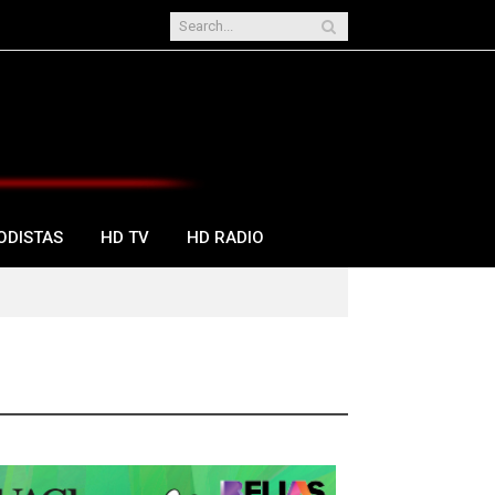
ODISTAS
HD TV
HD RADIO