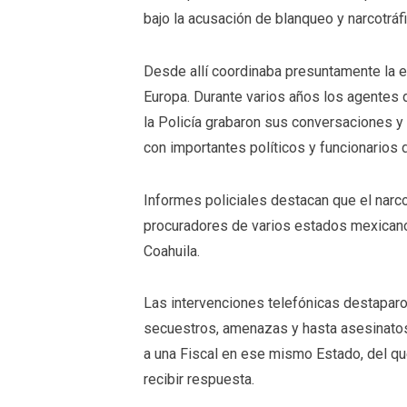
bajo la acusación de blanqueo y narcotráfi
Desde allí coordinaba presuntamente la 
Europa. Durante varios años los agentes 
la Policía grabaron sus conversaciones y
con importantes políticos y funcionarios 
Informes policiales destacan que el narc
procuradores de varios estados mexicano
Coahuila.
Las intervenciones telefónicas destaparo
secuestros, amenazas y hasta asesinatos
a una Fiscal en ese mismo Estado, del qu
recibir respuesta.