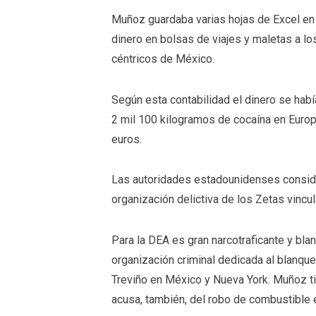
Muñoz guardaba varias hojas de Excel en 
dinero en bolsas de viajes y maletas a lo
céntricos de México.
Según esta contabilidad el dinero se hab
2 mil 100 kilogramos de cocaína en Europ
euros.
Las autoridades estadounidenses consid
organización delictiva de los Zetas vincu
Para la DEA es gran narcotraficante y blan
organización criminal dedicada al blanqu
Treviño en México y Nueva York. Muñoz t
acusa, también, del robo de combustible e