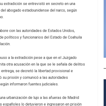
su extradición se entrevistó en secreto en una
 del abogado estadounidense del narco, según
mo.
abore con las autoridades de Estados Unidos,
 de políticos y funcionarios del Estado de Coahuila
lación.
so a la extradición pese a que en el Juzgado
ita otra acusación en la que se le señala de delitos
entrega, se decretó la libertad provisional e
ó su prisión y comunicó a las autoridades
según informaron fuentes judiciales.
una urbanización de lujo a las afueras de Madrid
s españoles lo detuvieron e ingresaron en prisión