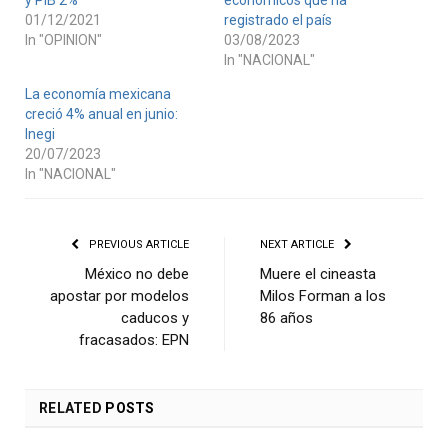
01/12/2021
registrado el país
In "OPINION"
03/08/2023
In "NACIONAL"
La economía mexicana
creció 4% anual en junio:
Inegi
20/07/2023
In "NACIONAL"
PREVIOUS ARTICLE
NEXT ARTICLE
México no debe
Muere el cineasta
apostar por modelos
Milos Forman a los
caducos y
86 años
fracasados: EPN
RELATED
POSTS