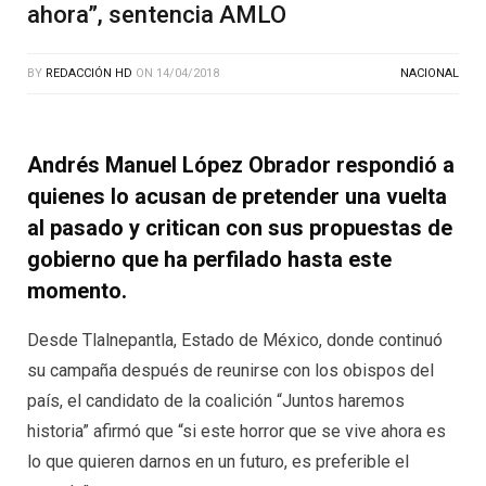
ahora”, sentencia AMLO
BY
REDACCIÓN HD
ON
14/04/2018
NACIONAL
Andrés Manuel López Obrador respondió a
quienes lo acusan de pretender una vuelta
al pasado y critican con sus propuestas de
gobierno que ha perfilado hasta este
momento.
Desde Tlalnepantla, Estado de México, donde continuó
su campaña después de reunirse con los obispos del
país, el candidato de la coalición “Juntos haremos
historia” afirmó que “si este horror que se vive ahora es
lo que quieren darnos en un futuro, es preferible el