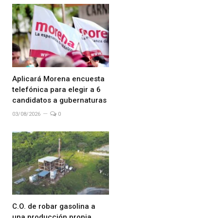
Aplicará Morena encuesta
telefónica para elegir a 6
candidatos a gubernaturas
03/08/2026
0
C.O. de robar gasolina a
una producción propia