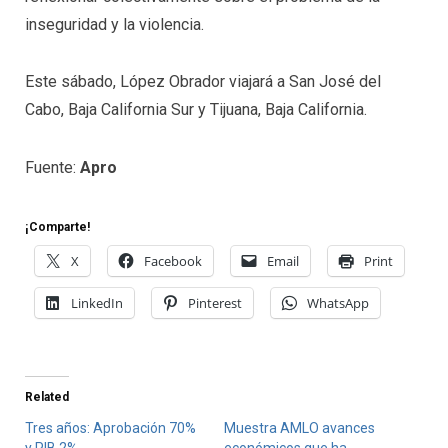
inseguridad y la violencia.
Este sábado, López Obrador viajará a San José del
Cabo, Baja California Sur y Tijuana, Baja California.
Fuente:
Apro
¡Comparte!
X
Facebook
Email
Print
LinkedIn
Pinterest
WhatsApp
Related
Tres años: Aprobación 70%
Muestra AMLO avances
y PIB 2%
económicos que ha