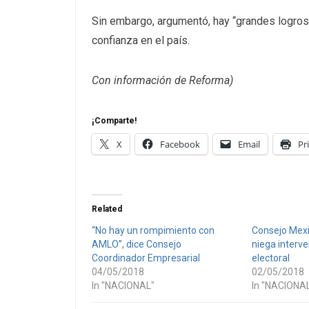
Sin embargo, argumentó, hay “grandes logros
confianza en el país.
Con información de Reforma)
¡Comparte!
X
Facebook
Email
Pr
Related
“No hay un rompimiento con
Consejo Mex
AMLO”, dice Consejo
niega interv
Coordinador Empresarial
electoral
04/05/2018
02/05/2018
In "NACIONAL"
In "NACIONA