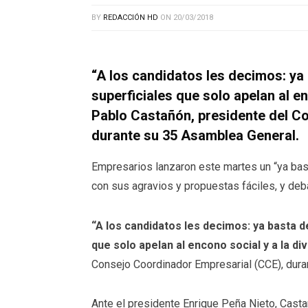
BY
REDACCIÓN HD
ON
20/03/2018
“A los candidatos les decimos: ya 
superficiales que solo apelan al en
Pablo Castañón, presidente del C
durante su 35 Asamblea General.
Empresarios lanzaron este martes un “ya bast
con sus agravios y propuestas fáciles, y de
“A los candidatos les decimos: ya basta d
que solo apelan al encono social y a la div
Consejo Coordinador Empresarial (CCE), dura
Ante el presidente Enrique Peña Nieto, Casta