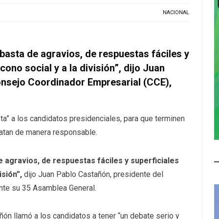
NACIONAL
basta de agravios, de respuestas fáciles y
cono social y a la división”, dijo Juan
onsejo Coordinador Empresarial (CCE),
a” a los candidatos presidenciales, para que terminen
batan de manera responsable.
e agravios, de respuestas fáciles y superficiales
isión”,
dijo Juan Pablo Castañón, presidente del
nte su 35 Asamblea General.
ñón llamó a los candidatos a tener “un debate serio y