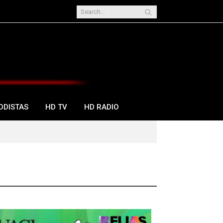
ODISTAS
HD TV
HD RADIO