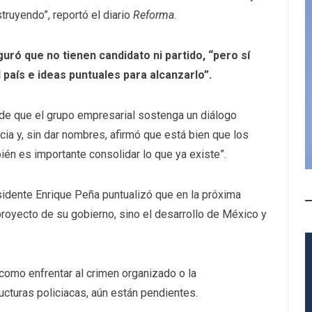
ruyendo”, reportó el diario
Reforma
.
guró que no tienen candidato ni partido, “pero sí
país e ideas puntuales para alcanzarlo”.
de que el grupo empresarial sostenga un diálogo
cia y, sin dar nombres, afirmó que está bien que los
én es importante consolidar lo que ya existe”.
esidente Enrique Peña puntualizó que en la próxima
proyecto de su gobierno, sino el desarrollo de México y
omo enfrentar al crimen organizado o la
ructuras policiacas, aún están pendientes.