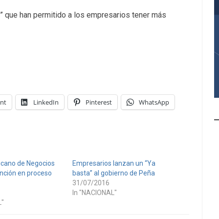
” que han permitido a los empresarios tener más
int
LinkedIn
Pinterest
WhatsApp
icano de Negocios
Empresarios lanzan un “Ya
ención en proceso
basta” al gobierno de Peña
31/07/2016
In "NACIONAL"
L"