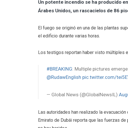
Un potente incendio se ha producido en
Árabes Unidos, un rascacielos de 86 pis
El fuego se originó en una de las plantas s
el edificio durante varias horas.
Los testigos reportan haber visto múltiples
#BREAKING
: Multiple pictures emerge
@RudawEnglish
pic.twitter.com/tei
— Global News (@GlobalNewsIL)
Aug
Las autoridades han realizado la evacuación 
Emirato de Dubái reporta que las fuerzas de p