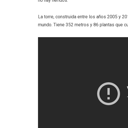
no hay heridos.
La torre, construida entre los años 2005 y 20
mundo. Tiene 352 metros y 86 plantas que c