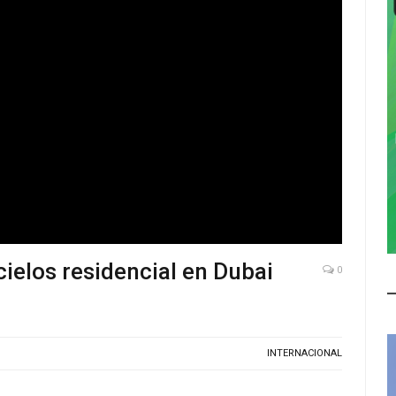
cielos residencial en Dubai
0
INTERNACIONAL