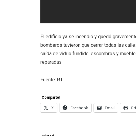
El edificio ya se incendió y quedó gravement
bomberos tuvieron que cerrar todas las calle
caída de vidrio fundido, escombros y muebles
reparadas.
Fuente:
RT
¡Comparte!
X
Facebook
Email
Pr