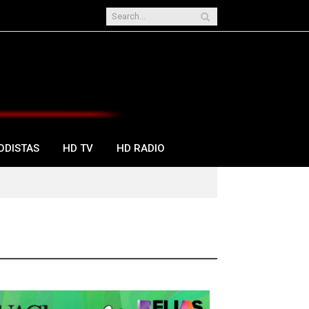
ODISTAS
HD TV
HD RADIO