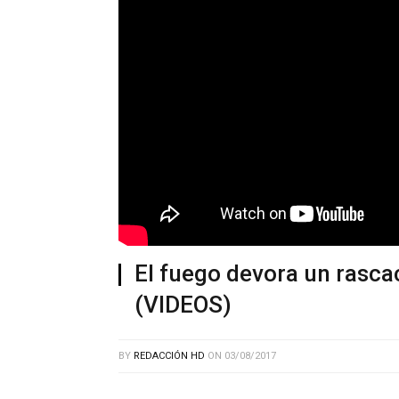
El fuego devora un rasca
(VIDEOS)
BY
REDACCIÓN HD
ON
03/08/2017