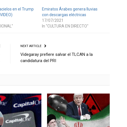
acielos en el Trump
Emiratos Árabes genera lluvias
(VIDEO)
con descargas eléctricas
17/07/2021
CIONAL"
In "CULTURA EN DIRECTO"
E
NEXT ARTICLE
o
Videgaray prefiere salvar el TLCAN a la
s
candidatura del PRI