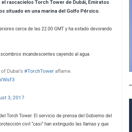
 el rascacielos Torch Tower de Dubái, Emiratos
os situado en una marina del Golfo Pérsico.
uperiores cerca de las 22.00 GMT y ha estado devorando
 escombros incandescentes cayendo al agua.
 of Dubai's
#TorchTower
aflame.
5EVWsf3
ust 3, 2017
del Torch Tower. El servicio de prensa del Gobierno del
rotección civil “casi” han extinguido las llamas y que