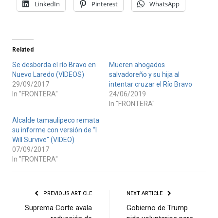
LinkedIn
Pinterest
WhatsApp
Related
Se desborda el río Bravo en
Mueren ahogados
Nuevo Laredo (VIDEOS)
salvadoreño y su hija al
29/09/2017
intentar cruzar el Río Bravo
In "FRONTERA"
24/06/2019
In "FRONTERA"
Alcalde tamaulipeco remata
su informe con versión de “I
Will Survive” (VIDEO)
07/09/2017
In "FRONTERA"
PREVIOUS ARTICLE
NEXT ARTICLE
Suprema Corte avala
Gobierno de Trump