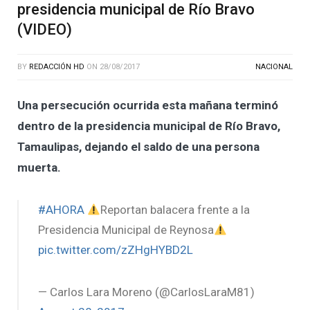
presidencia municipal de Río Bravo
(VIDEO)
BY
REDACCIÓN HD
ON
28/08/2017
NACIONAL
Una persecución ocurrida esta mañana terminó
dentro de la presidencia municipal de Río Bravo,
Tamaulipas, dejando el saldo de una persona
muerta.
#AHORA
Reportan balacera frente a la
Presidencia Municipal de Reynosa
pic.twitter.com/zZHgHYBD2L
— Carlos Lara Moreno (@CarlosLaraM81)