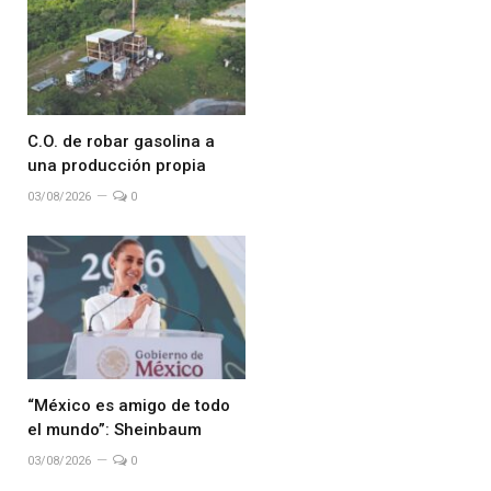
C.O. de robar gasolina a
una producción propia
03/08/2026
0
“México es amigo de todo
el mundo”: Sheinbaum
03/08/2026
0