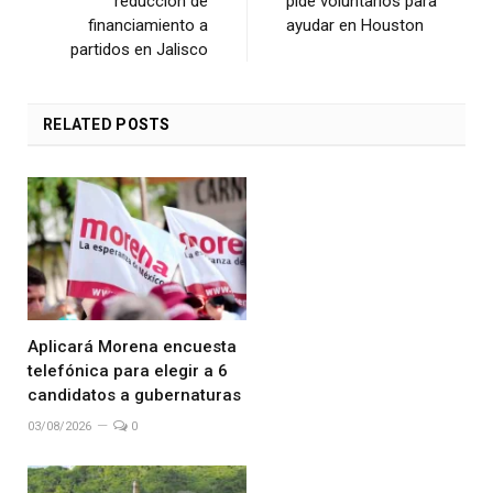
reducción de
pide voluntarios para
financiamiento a
ayudar en Houston
partidos en Jalisco
RELATED
POSTS
Aplicará Morena encuesta
telefónica para elegir a 6
candidatos a gubernaturas
03/08/2026
0