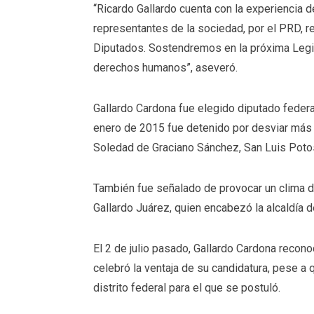
‘‘Ricardo Gallardo cuenta con la experiencia d
representantes de la sociedad, por el PRD, r
Diputados. Sostendremos en la próxima Legisl
derechos humanos”, aseveró.
Gallardo Cardona fue elegido diputado feder
enero de 2015 fue detenido por desviar más 
Soledad de Graciano Sánchez, San Luis Potosí
También fue señalado de provocar un clima de 
Gallardo Juárez, quien encabezó la alcaldía 
El 2 de julio pasado, Gallardo Cardona recon
celebró la ventaja de su candidatura, pese a
distrito federal para el que se postuló.