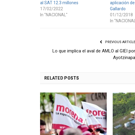
al SAT 12.3 millones
aplicación de 
17/02/2022
Gallardo
In "NACIONAL"
01/12/2018
In "NACIONA
PREVIOUS ARTICL
Lo que implica el aval de AMLO al GIEI po
Ayotzinap
RELATED
POSTS