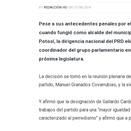
BY
REDACCIÓN HD
ON
21/08/2018
Pese a sus antecedentes penales por el
cuando fungió como alcalde del munici
Potosí, la dirigencia nacional del PRD e
coordinador del grupo parlamentario en 
próxima legislatura.
La decisión se tomó en la reunión plenaria de 
partido, Manuel Granados Covarrubias, y la el
Y afirmó que la designación de Gallardo Card
trabajos del partido para una “mayor igualdad
caracterizado al perredismo” y afirmó que a 