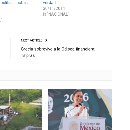
políticas públicas:
verdad
30/11/2014
In "NACIONAL"
L"
E
NEXT ARTICLE
r
Grecia sobrevive a la Odisea financiera:
a
Tsipras