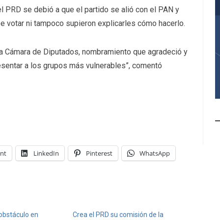
el PRD se debió a que el partido se alió con el PAN y
e votar ni tampoco supieron explicarles cómo hacerlo.
la Cámara de Diputados, nombramiento que agradeció y
resentar a los grupos más vulnerables”, comentó
int
LinkedIn
Pinterest
WhatsApp
obstáculo en
Crea el PRD su comisión de la