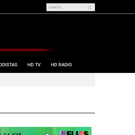
ODISTAS
HD TV
HD RADIO