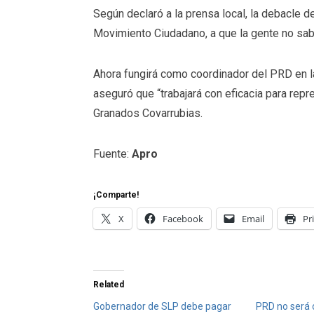
Según declaró a la prensa local, la debacle d
Movimiento Ciudadano, a que la gente no sab
Ahora fungirá como coordinador del PRD en 
aseguró que “trabajará con eficacia para rep
Granados Covarrubias.
Fuente:
Apro
¡Comparte!
X
Facebook
Email
Pr
Related
Gobernador de SLP debe pagar
PRD no será 