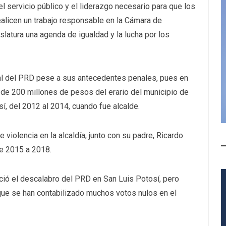
el servicio público y el liderazgo necesario para que los
ealicen un trabajo responsable en la Cámara de
atura una agenda de igualdad y la lucha por los
al del PRD pese a sus antecedentes penales, pues en
de 200 millones de pesos del erario del municipio de
, del 2012 al 2014, cuando fue alcalde.
violencia en la alcaldía, junto con su padre, Ricardo
de 2015 a 2018.
oció el descalabro del PRD en San Luis Potosí, pero
 que se han contabilizado muchos votos nulos en el