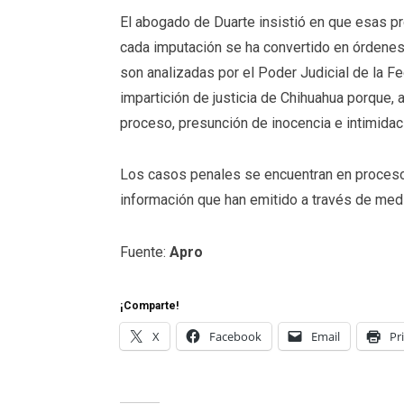
El abogado de Duarte insistió en que esas p
cada imputación se ha convertido en órdene
son analizadas por el Poder Judicial de la Fe
impartición de justicia de Chihuahua porque, 
proceso, presunción de inocencia e intimidac
Los casos penales se encuentran en proceso
información que han emitido a través de med
Fuente:
Apro
¡Comparte!
X
Facebook
Email
Pr