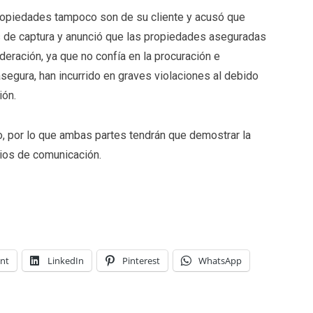
ropiedades tampoco son de su cliente y acusó que
s de captura y anunció que las propiedades aseguradas
deración, ya que no confía en la procuración e
asegura, han incurrido en graves violaciones al debido
ión.
, por lo que ambas partes tendrán que demostrar la
ios de comunicación.
int
LinkedIn
Pinterest
WhatsApp