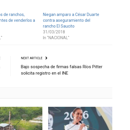
os de ranchos,
Niegan amparo a César Duarte
ntes de venderlos a
contra aseguramiento del
rancho El Saucito
31/03/2018
L"
In "NACIONAL"
E
NEXT ARTICLE
a
Bajo sospecha de firmas falsas Ríos Pitter
e
solicita registro en el INE