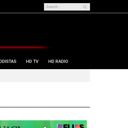
ODISTAS
HD TV
HD RADIO