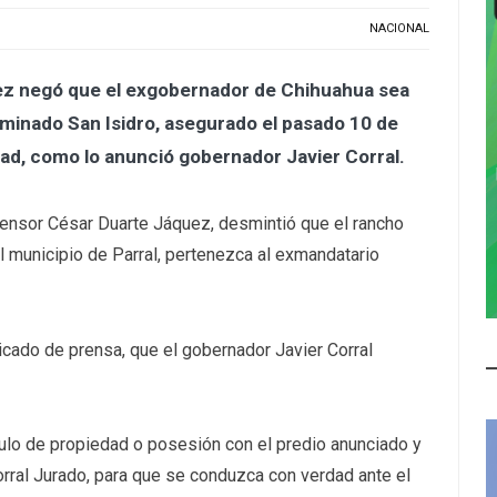
NACIONAL
uez negó que el exgobernador de Chihuahua sea
minado San Isidro, asegurado el pasado 10 de
idad, como lo anunció gobernador Javier Corral.
nsor César Duarte Jáquez, desmintió que el rancho
 municipio de Parral, pertenezca al exmandatario
ado de prensa, que el gobernador Javier Corral
lo de propiedad o posesión con el predio anunciado y
Corral Jurado, para que se conduzca con verdad ante el