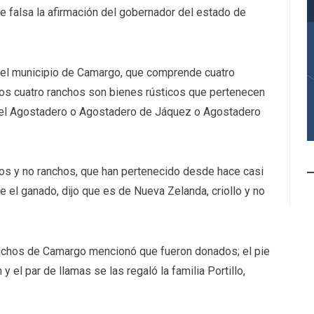
 falsa la afirmación del gobernador del estado de
n el municipio de Camargo, que comprende cuatro
os cuatro ranchos son bienes rústicos que pertenecen
del Agostadero o Agostadero de Jáquez o Agostadero
os y no ranchos, que han pertenecido desde hace casi
re el ganado, dijo que es de Nueva Zelanda, criollo y no
anchos de Camargo mencionó que fueron donados; el pie
y el par de llamas se las regaló la familia Portillo,