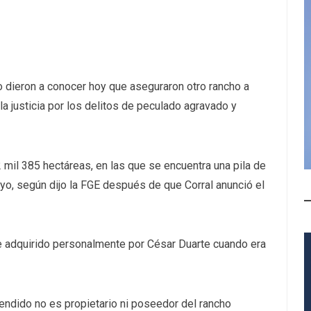
do dieron a conocer hoy que aseguraron otro rancho a
a justicia por los delitos de peculado agravado y
 mil 385 hectáreas, en las que se encuentra una pila de
oyo, según dijo la FGE después de que Corral anunció el
e adquirido personalmente por César Duarte cuando era
efendido no es propietario ni poseedor del rancho