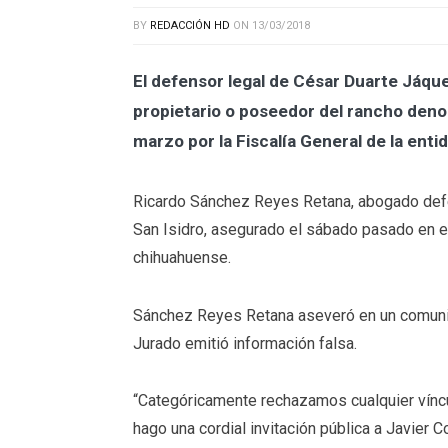
BY
REDACCIÓN HD
ON
13/03/2018
El defensor legal de César Duarte Jáq
propietario o poseedor del rancho deno
marzo por la Fiscalía General de la ent
Ricardo Sánchez Reyes Retana, abogado defe
San Isidro, asegurado el sábado pasado en el
chihuahuense.
Sánchez Reyes Retana aseveró en un comunic
Jurado emitió información falsa.
“Categóricamente rechazamos cualquier víncu
hago una cordial invitación pública a Javier 