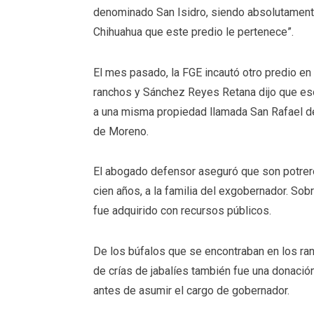
denominado San Isidro, siendo absolutamente
Chihuahua que este predio le pertenece”.
El mes pasado, la FGE incautó otro predio e
ranchos y Sánchez Reyes Retana dijo que es
a una misma propiedad llamada San Rafael 
de Moreno.
El abogado defensor aseguró que son potrer
cien años, a la familia del exgobernador. Sob
fue adquirido con recursos públicos.
De los búfalos que se encontraban en los r
de crías de jabalíes también fue una donación 
antes de asumir el cargo de gobernador.