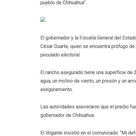
pueblo de Chihuahua”.
El gobernador y la Fiscalía General del Esta
César Duarte, quien se encuentra prófugo de l
peculado electoral.
El rancho asegurado tiene una superficie de 2
agua, un molino de viento, un presón y un arr
aseguramiento.
Las autoridades aseveraron que el predio fu
gobernador de Chihuahua.
El litigante insistió en el comunicado: “Mi d