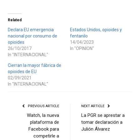
Related
Declara EU emergencia
Estados Unidos, opioides y
nacional por consumo de
fentanilo
opioides
14/04/2023
26/10/2017
In "OPINION"
In "INTERNACIONAL"
Cierran la mayor fábrica de
opioides de EU
02/09/2021
In "INTERNACIONAL"
PREVIOUS ARTICLE
NEXT ARTICLE
Watch, la nueva
La PGR se aprestar a
plataforma de
tomar declaración a
Facebook para
Julión Álvarez
competirle a