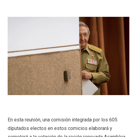
En esta reunión, una comisión integrada por los 605
diputados electos en estos comicios elaborará y
someterá a la votación de la recién renovada Asamblea