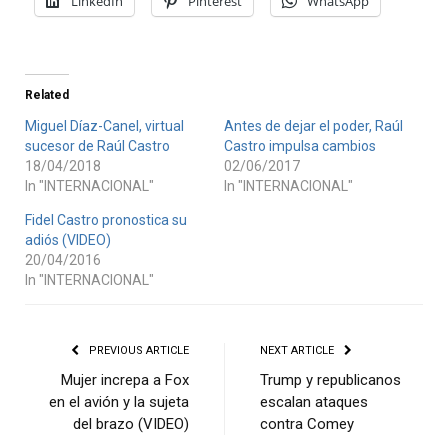
LinkedIn
Pinterest
WhatsApp
Related
Miguel Díaz-Canel, virtual
Antes de dejar el poder, Raúl
sucesor de Raúl Castro
Castro impulsa cambios
18/04/2018
02/06/2017
In "INTERNACIONAL"
In "INTERNACIONAL"
Fidel Castro pronostica su
adiós (VIDEO)
20/04/2016
In "INTERNACIONAL"
PREVIOUS ARTICLE
NEXT ARTICLE
Mujer increpa a Fox
Trump y republicanos
en el avión y la sujeta
escalan ataques
del brazo (VIDEO)
contra Comey