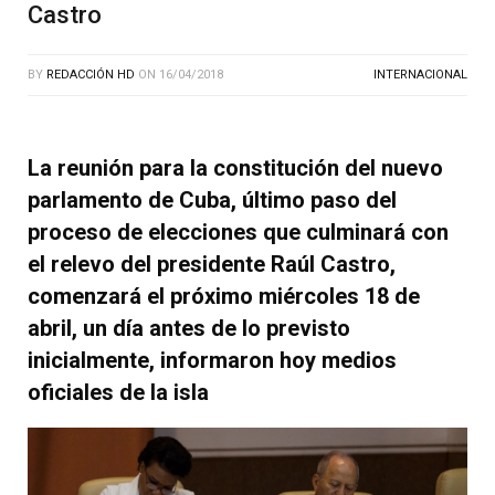
Castro
BY
REDACCIÓN HD
ON
16/04/2018
INTERNACIONAL
La reunión para la constitución del nuevo
parlamento de Cuba, último paso del
proceso de elecciones que culminará con
el relevo del presidente Raúl Castro,
comenzará el próximo miércoles 18 de
abril, un día antes de lo previsto
inicialmente, informaron hoy medios
oficiales de la isla