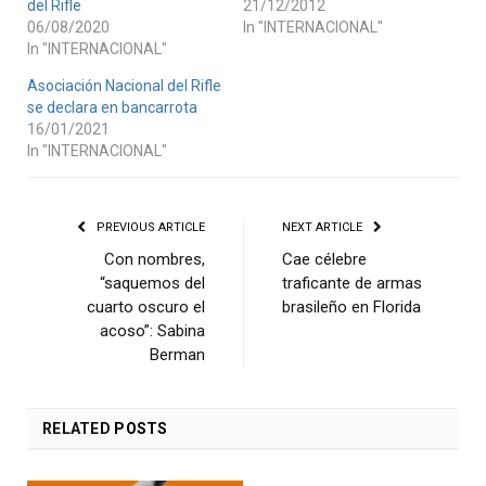
del Rifle
21/12/2012
06/08/2020
In "INTERNACIONAL"
In "INTERNACIONAL"
Asociación Nacional del Rifle
se declara en bancarrota
16/01/2021
In "INTERNACIONAL"
PREVIOUS ARTICLE
NEXT ARTICLE
Con nombres,
Cae célebre
“saquemos del
traficante de armas
cuarto oscuro el
brasileño en Florida
acoso”: Sabina
Berman
RELATED
POSTS