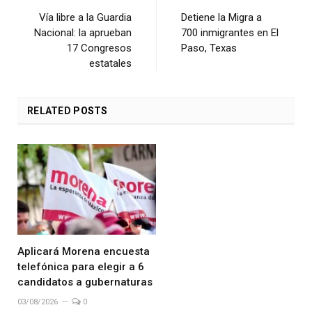
Vía libre a la Guardia
Detiene la Migra a
Nacional: la aprueban
700 inmigrantes en El
17 Congresos
Paso, Texas
estatales
RELATED
POSTS
Aplicará Morena encuesta
telefónica para elegir a 6
candidatos a gubernaturas
03/08/2026
0