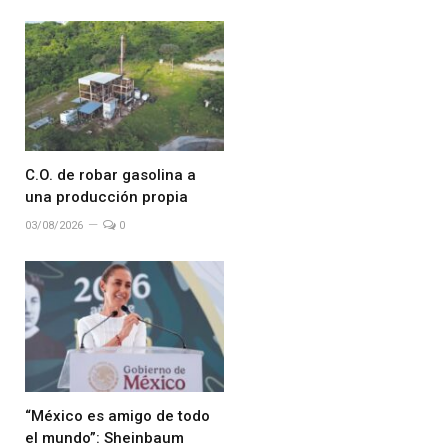
C.O. de robar gasolina a
una producción propia
03/08/2026
0
“México es amigo de todo
el mundo”: Sheinbaum