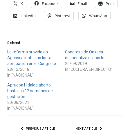
X
Facebook
Email
Print
LinkedIn
Pinterest
WhatsApp
Related
La reforma provida en
Congreso de Oaxaca
Aguascalientes no logra
despenaliza el aborto
aprobación en el Congreso
25/09/2019
28/12/2018
In "CULTURA EN DIRECTO"
In "NACIONAL"
Aprueba Hidalgo aborto
hasta las 12 semanas de
gestación
30/06/2021
In "NACIONAL"
PREVIOUS ARTICLE
NEXT ARTICLE