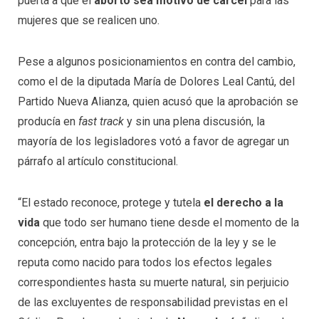
puerta a que el
aborto sea motivo de cárcel
para las
mujeres
que se realicen uno.
Pese a algunos posicionamientos en contra del cambio,
como el de la diputada María de Dolores Leal Cantú, del
Partido Nueva Alianza, quien acusó que la aprobación se
producía en
fast track
y sin una plena discusión, la
mayoría de los legisladores votó a favor de agregar un
párrafo al artículo constitucional.
“El estado reconoce, protege y tutela
el derecho a la
vida
que todo ser humano tiene desde el momento de la
concepción, entra bajo la protección de la ley y se le
reputa como nacido para todos los efectos legales
correspondientes hasta su muerte natural, sin perjuicio
de las excluyentes de responsabilidad previstas en el