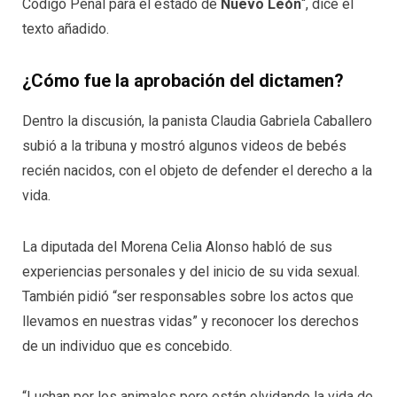
Código Penal para el estado de
Nuevo León
“, dice el
texto añadido.
¿Cómo fue la aprobación del dictamen?
Dentro la discusión, la panista Claudia Gabriela Caballero
subió a la tribuna y mostró algunos videos de bebés
recién nacidos, con el objeto de defender el derecho a la
vida.
La diputada del Morena Celia Alonso habló de sus
experiencias personales y del inicio de su vida sexual.
También pidió “ser responsables sobre los actos que
llevamos en nuestras vidas” y reconocer los derechos
de un individuo que es concebido.
“Luchan por los animales pero están olvidando la vida de