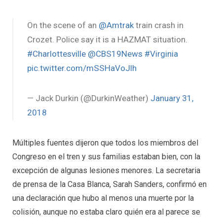
On the scene of an
@Amtrak
train crash in
Crozet. Police say it is a HAZMAT situation.
#Charlottesville
@CBS19News
#Virginia
pic.twitter.com/mSSHaVoJlh
— Jack Durkin (@DurkinWeather)
January 31,
2018
Múltiples fuentes dijeron que todos los miembros del
Congreso en el tren y sus familias estaban bien, con la
excepción de algunas lesiones menores. La secretaria
de prensa de la Casa Blanca, Sarah Sanders, confirmó en
una declaración que hubo al menos una muerte por la
colisión, aunque no estaba claro quién era al parece se