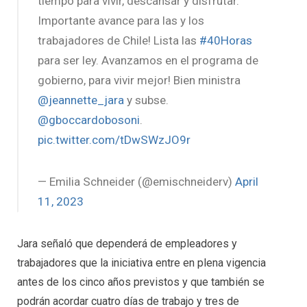
tiempo para vivir, descansar y disfrutar.
Importante avance para las y los
trabajadores de Chile! Lista las
#40Horas
para ser ley. Avanzamos en el programa de
gobierno, para vivir mejor! Bien ministra
@jeannette_jara
y subse.
@gboccardobosoni
.
pic.twitter.com/tDwSWzJO9r
— Emilia Schneider (@emischneiderv)
April
11, 2023
Jara señaló que dependerá de empleadores y
trabajadores que la iniciativa entre en plena vigencia
antes de los cinco años previstos y que también se
podrán acordar cuatro días de trabajo y tres de