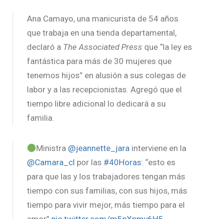
Ana Camayo, una manicurista de 54 años
que trabaja en una tienda departamental,
declaró a
The Associated Press
que “la ley es
fantástica para más de 30 mujeres que
tenemos hijos” en alusión a sus colegas de
labor y a las recepcionistas. Agregó que el
tiempo libre adicional lo dedicará a su
familia.
Ministra
@jeannette_jara
interviene en la
@Camara_cl
por las
#40Horas
: “esto es
para que las y los trabajadores tengan más
tiempo con sus familias, con sus hijos, más
tiempo para vivir mejor, más tiempo para el
amor”
pic.twitter.com/m5nXpmv6H5