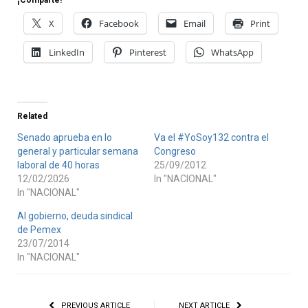
X
Facebook
Email
Print
LinkedIn
Pinterest
WhatsApp
Related
Senado aprueba en lo
Va el #YoSoy132 contra el
general y particular semana
Congreso
laboral de 40 horas
25/09/2012
12/02/2026
In "NACIONAL"
In "NACIONAL"
Al gobierno, deuda sindical
de Pemex
23/07/2014
In "NACIONAL"
PREVIOUS ARTICLE
NEXT ARTICLE