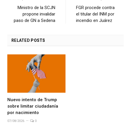
Ministro de la SCJN
FGR procede contra
propone invalidar
el titular del INM por
paso de GN a Sedena
incendio en Juárez
RELATED
POSTS
Nuevo intento de Trump
sobre limitar ciudadanía
por nacimiento
07/08/2026
0