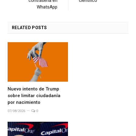
contraseña en
científico
WhatsApp
RELATED
POSTS
Nuevo intento de Trump
sobre limitar ciudadanía
por nacimiento
07/08/2026
0