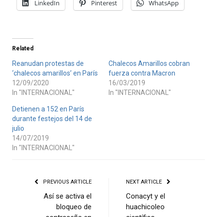
LinkedIn
Pinterest
WhatsApp
Related
Reanudan protestas de
Chalecos Amarillos cobran
‘chalecos amarillos’ en París
fuerza contra Macron
12/09/2020
16/03/2019
In "INTERNACIONAL"
In "INTERNACIONAL"
Detienen a 152 en París
durante festejos del 14 de
julio
14/07/2019
In "INTERNACIONAL"
PREVIOUS ARTICLE
NEXT ARTICLE
Así se activa el
Conacyt y el
bloqueo de
huachicoleo