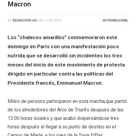
Macron
BY
REDACCIÓN HD
ON
17/02/2019
INTERNACIONAL
Los “chalecos amarillos” conmemoraron este
domingo en París con una manifestación poco
nutrida que se desarrolló sin incidentes los tres
meses del inicio de este movimiento de protesta
dirigido en particular contra las políticas del
Presidente francés, Emmanuel Macron.
Miles de persons participaron en esta marcha,que partió
de los alrededores del Arco de Triunfo después de las
13:00 horas locales y que acabó dispersándose tres
horas después al llegar a su punto de destino en el
Campo de Marte, a los pies de la Torre Eiffel.